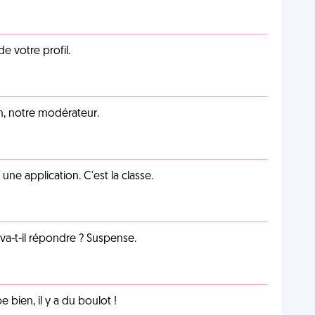
de votre profil.
an, notre modérateur.
e application. C'est la classe.
a-t-il répondre ? Suspense.
e bien, il y a du boulot !