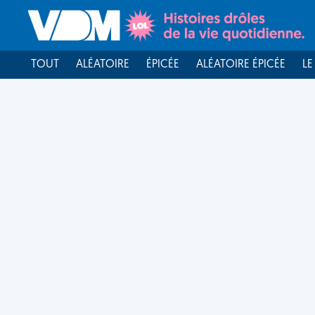
TOUT
ALÉATOIRE
ÉPICÉE
ALÉATOIRE ÉPICÉE
LE