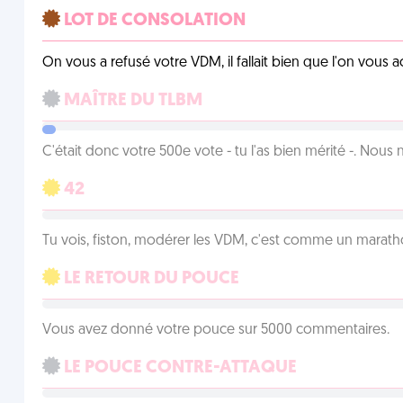
LOT DE CONSOLATION
On vous a refusé votre VDM, il fallait bien que l'on vous
MAÎTRE DU TLBM
C'était donc votre 500e vote - tu l'as bien mérité -. Nous
42
Tu vois, fiston, modérer les VDM, c'est comme un marath
LE RETOUR DU POUCE
Vous avez donné votre pouce sur 5000 commentaires.
LE POUCE CONTRE-ATTAQUE