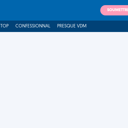
SOUMETTR
 TOP
CONFESSIONNAL
PRESQUE VDM