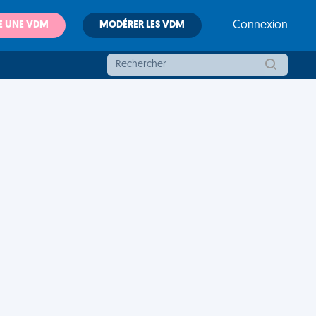
E UNE VDM
MODÉRER LES VDM
Connexion