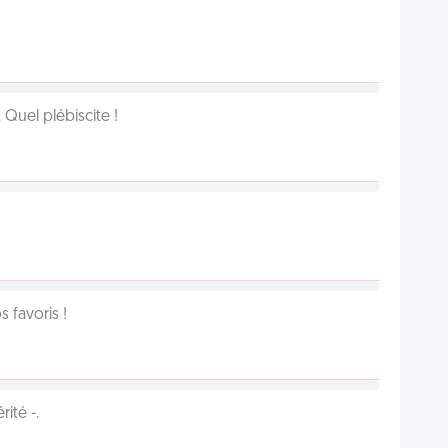
Quel plébiscite !
favoris !
ité -.