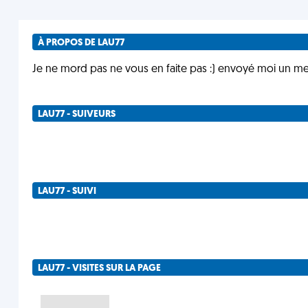
À PROPOS DE LAU77
Je ne mord pas ne vous en faite pas :) envoyé moi un mes
LAU77 - SUIVEURS
LAU77 - SUIVI
LAU77 - VISITES SUR LA PAGE