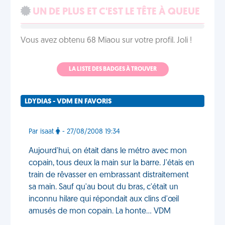
UN DE PLUS ET C'EST LE TÊTE À QUEUE
Vous avez obtenu 68 Miaou sur votre profil. Joli !
LA LISTE DES BADGES À TROUVER
LDYDIAS - VDM EN FAVORIS
Par isaat
- 27/08/2008 19:34
Aujourd'hui, on était dans le métro avec mon
copain, tous deux la main sur la barre. J'étais en
train de rêvasser en embrassant distraitement
sa main. Sauf qu'au bout du bras, c'était un
inconnu hilare qui répondait aux clins d'œil
amusés de mon copain. La honte… VDM