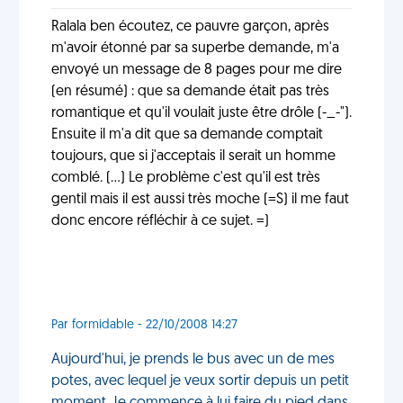
Ralala ben écoutez, ce pauvre garçon, après
m'avoir étonné par sa superbe demande, m'a
envoyé un message de 8 pages pour me dire
(en résumé) : que sa demande était pas très
romantique et qu'il voulait juste être drôle (-_-").
Ensuite il m'a dit que sa demande comptait
toujours, que si j'acceptais il serait un homme
comblé. (...) Le problème c'est qu'il est très
gentil mais il est aussi très moche (=S) il me faut
donc encore réfléchir à ce sujet. =)
Par formidable - 22/10/2008 14:27
Aujourd'hui, je prends le bus avec un de mes
potes, avec lequel je veux sortir depuis un petit