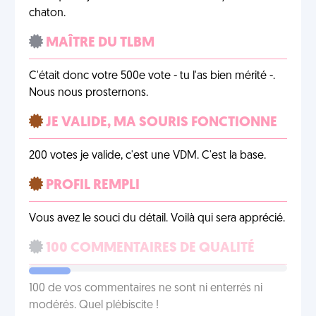
chaton.
MAÎTRE DU TLBM
C'était donc votre 500e vote - tu l'as bien mérité -.
Nous nous prosternons.
JE VALIDE, MA SOURIS FONCTIONNE
200 votes je valide, c'est une VDM. C'est la base.
PROFIL REMPLI
Vous avez le souci du détail. Voilà qui sera apprécié.
100 COMMENTAIRES DE QUALITÉ
100 de vos commentaires ne sont ni enterrés ni
modérés. Quel plébiscite !