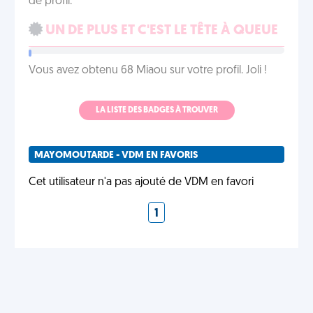
de profil.
UN DE PLUS ET C'EST LE TÊTE À QUEUE
Vous avez obtenu 68 Miaou sur votre profil. Joli !
LA LISTE DES BADGES À TROUVER
MAYOMOUTARDE - VDM EN FAVORIS
Cet utilisateur n'a pas ajouté de VDM en favori
1