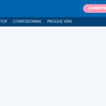
SOUMETTR
 TOP
CONFESSIONNAL
PRESQUE VDM