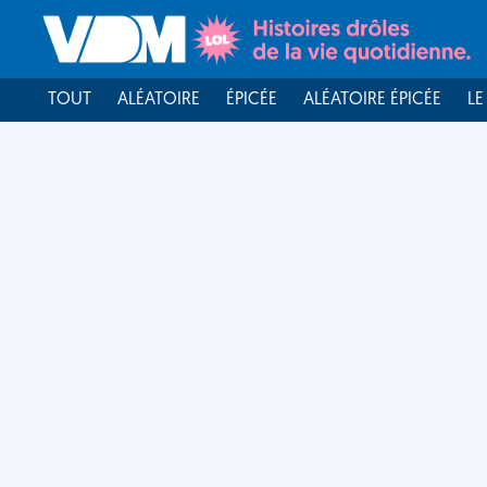
TOUT
ALÉATOIRE
ÉPICÉE
ALÉATOIRE ÉPICÉE
LE