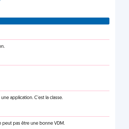
on.
e application. C'est la classe.
e peut pas être une bonne VDM.