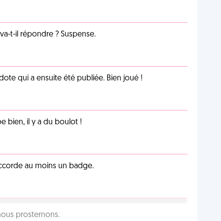
a-t-il répondre ? Suspense.
te qui a ensuite été publiée. Bien joué !
e bien, il y a du boulot !
 accorde au moins un badge.
 nous prosternons.