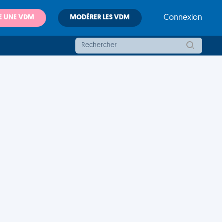
E UNE VDM
MODÉRER LES VDM
Connexion