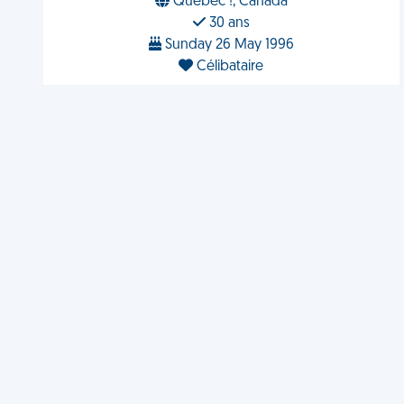
Québec !, Canada
30 ans
Sunday 26 May 1996
Célibataire