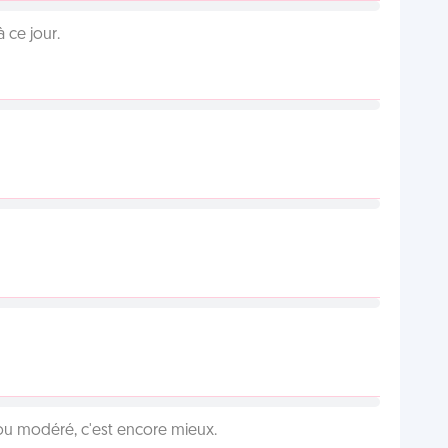
 ce jour.
é ou modéré, c'est encore mieux.