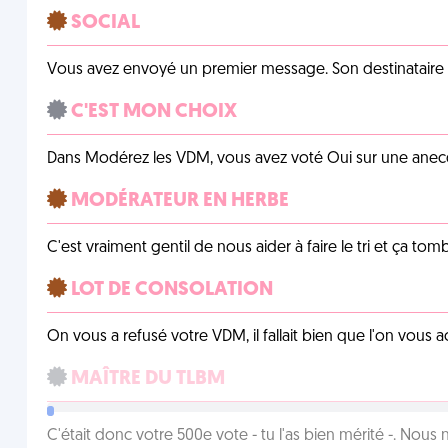
SOCIAL
Vous avez envoyé un premier message. Son destinataire v
C'EST MON CHOIX
Dans Modérez les VDM, vous avez voté Oui sur une anecdo
MODÉRATEUR EN HERBE
C'est vraiment gentil de nous aider à faire le tri et ça tomb
LOT DE CONSOLATION
On vous a refusé votre VDM, il fallait bien que l'on vous
MAÎTRE DU TLBM
C'était donc votre 500e vote - tu l'as bien mérité -. Nous