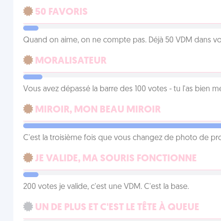
50 FAVORIS
Quand on aime, on ne compte pas. Déjà 50 VDM dans vos 
MORALISATEUR
Vous avez dépassé la barre des 100 votes - tu l'as bien mér
MIROIR, MON BEAU MIROIR
C'est la troisième fois que vous changez de photo de prof
JE VALIDE, MA SOURIS FONCTIONNE
200 votes je valide, c'est une VDM. C'est la base.
UN DE PLUS ET C'EST LE TÊTE À QUEUE