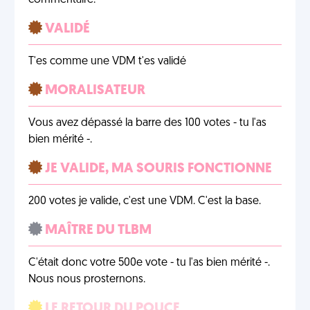
commentaire.
VALIDÉ
T'es comme une VDM t'es validé
MORALISATEUR
Vous avez dépassé la barre des 100 votes - tu l'as
bien mérité -.
JE VALIDE, MA SOURIS FONCTIONNE
200 votes je valide, c'est une VDM. C'est la base.
MAÎTRE DU TLBM
C'était donc votre 500e vote - tu l'as bien mérité -.
Nous nous prosternons.
LE RETOUR DU POUCE