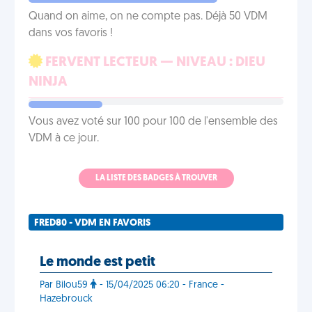
Quand on aime, on ne compte pas. Déjà 50 VDM
dans vos favoris !
FERVENT LECTEUR — NIVEAU : DIEU
NINJA
Vous avez voté sur 100 pour 100 de l'ensemble des
VDM à ce jour.
LA LISTE DES BADGES À TROUVER
FRED80 - VDM EN FAVORIS
Le monde est petit
Par Bilou59
- 15/04/2025 06:20 - France -
Hazebrouck