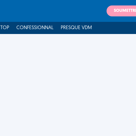
SOUMETTR
 TOP
CONFESSIONNAL
PRESQUE VDM