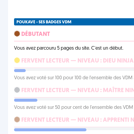
POUKAVE - SES BADGES VDM
DÉBUTANT
Vous avez parcouru 5 pages du site. C'est un début.
FERVENT LECTEUR — NIVEAU : DIEU NINJA
Vous avez voté sur 100 pour 100 de l'ensemble des VDM à
FERVENT LECTEUR — NIVEAU : MAÎTRE NI
Vous avez voté sur 50 pour cent de l'ensemble des VDM à
FERVENT LECTEUR — NIVEAU : APPRENTI 