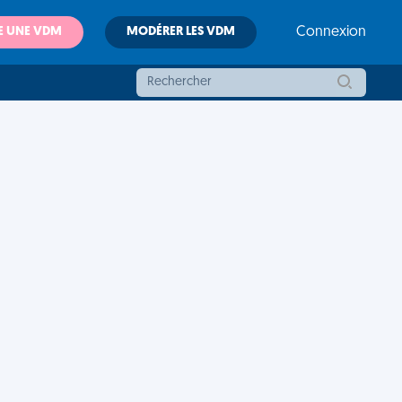
E UNE VDM
MODÉRER LES VDM
Connexion