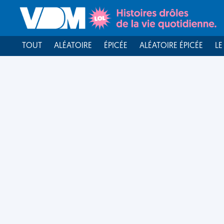
TOUT
ALÉATOIRE
ÉPICÉE
ALÉATOIRE ÉPICÉE
LE