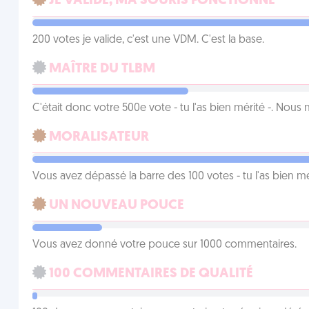
JE VALIDE, MA SOURIS FONCTIONNE
200 votes je valide, c'est une VDM. C'est la base.
MAÎTRE DU TLBM
C'était donc votre 500e vote - tu l'as bien mérité -. Nous
MORALISATEUR
Vous avez dépassé la barre des 100 votes - tu l'as bien mér
UN NOUVEAU POUCE
Vous avez donné votre pouce sur 1000 commentaires.
100 COMMENTAIRES DE QUALITÉ