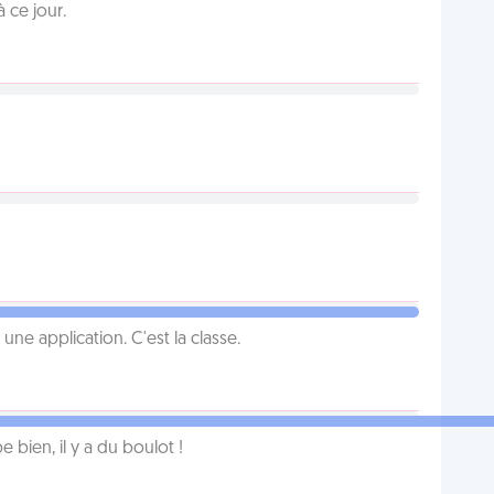
 ce jour.
e application. C'est la classe.
e bien, il y a du boulot !