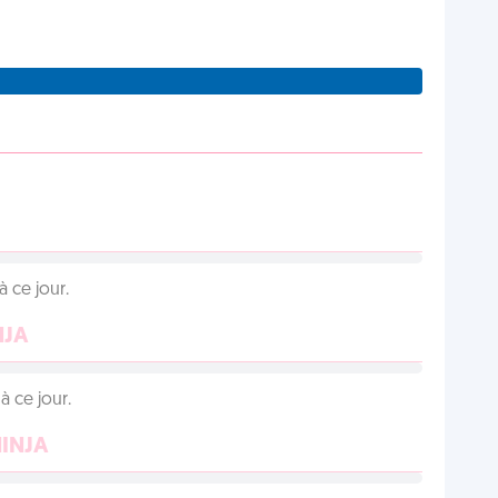
 ce jour.
NJA
 ce jour.
NINJA