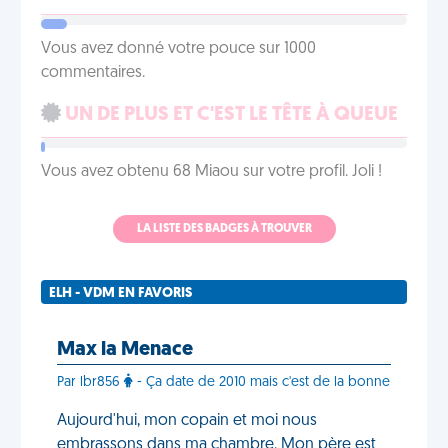
Vous avez donné votre pouce sur 1000
commentaires.
UN DE PLUS ET C'EST LE TÊTE À QUEUE
Vous avez obtenu 68 Miaou sur votre profil. Joli !
LA LISTE DES BADGES À TROUVER
ELH - VDM EN FAVORIS
Max la Menace
Par lbr856
- Ça date de 2010 mais c'est de la bonne
Aujourd'hui, mon copain et moi nous
embrassons dans ma chambre. Mon père est