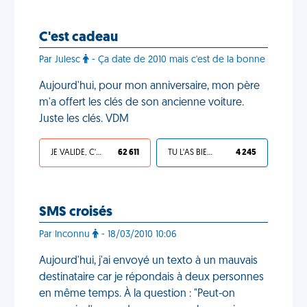
C'est cadeau
Par Julesc
- Ça date de 2010 mais c'est de la bonne
Aujourd'hui, pour mon anniversaire, mon père
m'a offert les clés de son ancienne voiture.
Juste les clés. VDM
JE VALIDE, C'EST UNE VDM
62 611
TU L'AS BIEN MÉRITÉ
4 245
SMS croisés
Par Inconnu
- 18/03/2010 10:06
Aujourd'hui, j'ai envoyé un texto à un mauvais
destinataire car je répondais à deux personnes
en même temps. À la question : "Peut-on