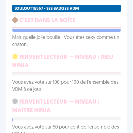
LOULOUTTE567 - SES BADGES VDM
C'EST DANS LA BOÎTE
Mais quelle jolie bouille ! Vous êtes sexy comme un
chaton.
FERVENT LECTEUR — NIVEAU : DIEU
NINJA
Vous avez voté sur 100 pour 100 de l'ensemble des
VDM à ce jour.
FERVENT LECTEUR — NIVEAU :
MAÎTRE NINJA
Vous avez voté sur 50 pour cent de l'ensemble des