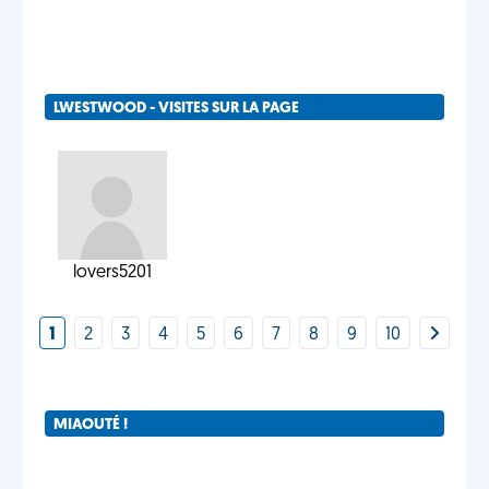
LWESTWOOD - VISITES SUR LA PAGE
lovers5201
1
2
3
4
5
6
7
8
9
10
MIAOUTÉ !