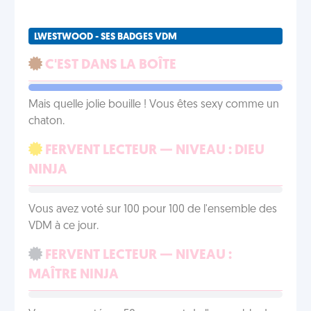
LWESTWOOD - SES BADGES VDM
C'EST DANS LA BOÎTE
Mais quelle jolie bouille ! Vous êtes sexy comme un
chaton.
FERVENT LECTEUR — NIVEAU : DIEU
NINJA
Vous avez voté sur 100 pour 100 de l'ensemble des
VDM à ce jour.
FERVENT LECTEUR — NIVEAU :
MAÎTRE NINJA