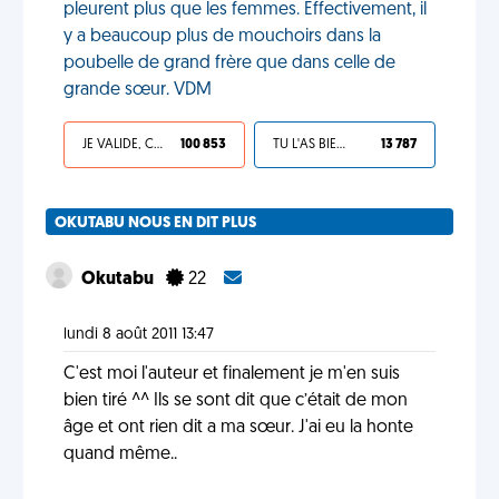
pleurent plus que les femmes. Effectivement, il
y a beaucoup plus de mouchoirs dans la
poubelle de grand frère que dans celle de
grande sœur. VDM
JE VALIDE, C'EST UNE VDM
100 853
TU L'AS BIEN MÉRITÉ
13 787
OKUTABU NOUS EN DIT PLUS
Okutabu
22
lundi 8 août 2011 13:47
C'est moi l'auteur et finalement je m'en suis
bien tiré ^^ Ils se sont dit que c’était de mon
âge et ont rien dit a ma sœur. J'ai eu la honte
quand même..