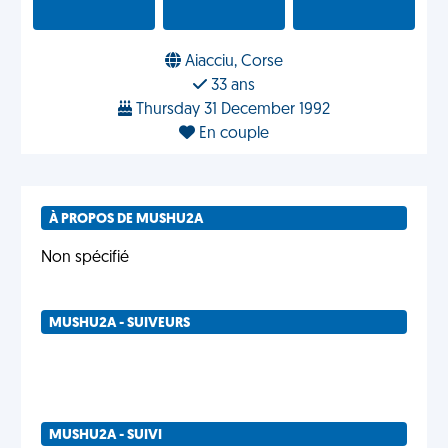
Aiacciu, Corse
33 ans
Thursday 31 December 1992
En couple
À PROPOS DE MUSHU2A
Non spécifié
MUSHU2A - SUIVEURS
MUSHU2A - SUIVI