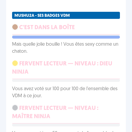
MUSHU2A - SES BADGES VDM
C'EST DANS LA BOÎTE
Mais quelle jolie bouille ! Vous êtes sexy comme un
chaton.
FERVENT LECTEUR — NIVEAU : DIEU
NINJA
Vous avez voté sur 100 pour 100 de l'ensemble des
VDM à ce jour.
FERVENT LECTEUR — NIVEAU :
MAÎTRE NINJA