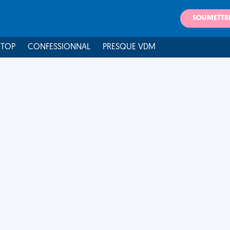
SOUMETTR
 TOP
CONFESSIONNAL
PRESQUE VDM