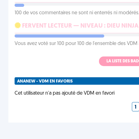
100 de vos commentaires ne sont ni enterrés ni modérés. 
FERVENT LECTEUR — NIVEAU : DIEU NINJA
Vous avez voté sur 100 pour 100 de l'ensemble des VDM à
LA LISTE DES B
ANANEW - VDM EN FAVORIS
Cet utilisateur n'a pas ajouté de VDM en favori
1