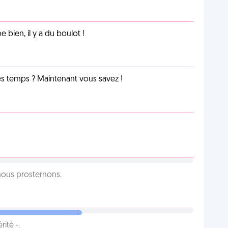
e bien, il y a du boulot !
les temps ? Maintenant vous savez !
 nous prosternons.
ité -.