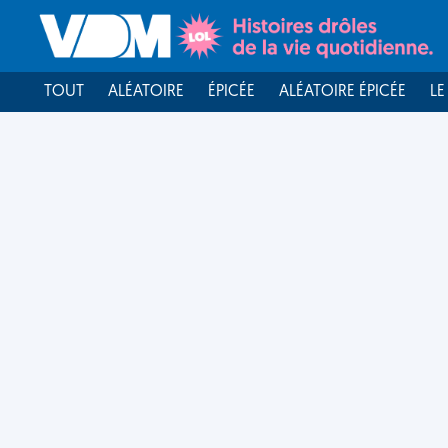
TOUT
ALÉATOIRE
ÉPICÉE
ALÉATOIRE ÉPICÉE
LE