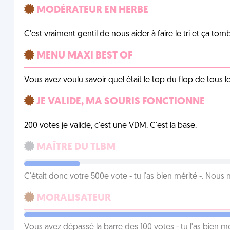
MODÉRATEUR EN HERBE
C'est vraiment gentil de nous aider à faire le tri et ça tomb
MENU MAXI BEST OF
Vous avez voulu savoir quel était le top du flop de tous 
JE VALIDE, MA SOURIS FONCTIONNE
200 votes je valide, c'est une VDM. C'est la base.
MAÎTRE DU TLBM
C'était donc votre 500e vote - tu l'as bien mérité -. Nous
MORALISATEUR
Vous avez dépassé la barre des 100 votes - tu l'as bien mér