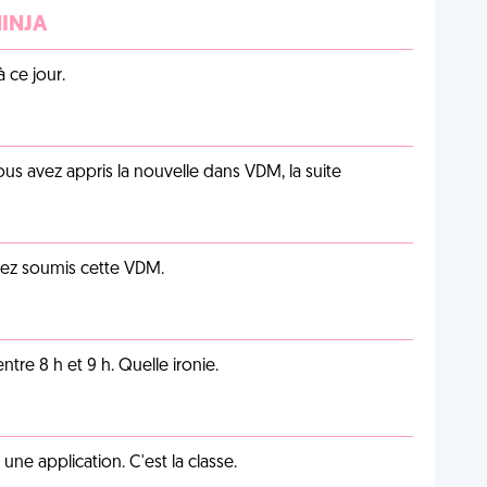
NINJA
 ce jour.
us avez appris la nouvelle dans VDM, la suite
vez soumis cette VDM.
tre 8 h et 9 h. Quelle ironie.
e application. C'est la classe.