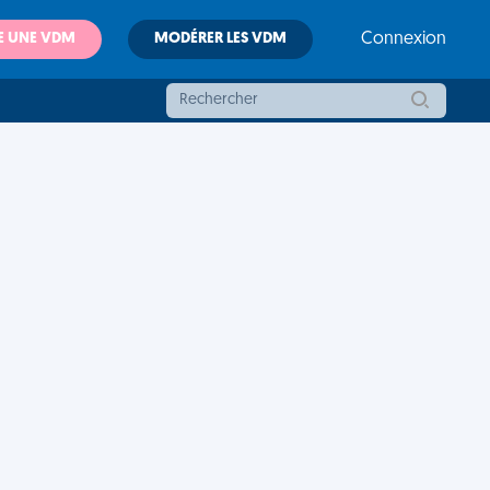
E UNE VDM
MODÉRER LES VDM
Connexion