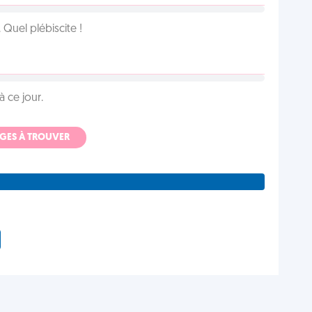
Quel plébiscite !
 ce jour.
ADGES À TROUVER