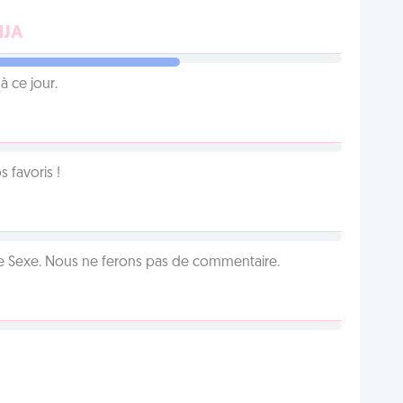
NJA
 ce jour.
favoris !
ie Sexe. Nous ne ferons pas de commentaire.