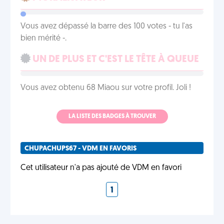
Vous avez dépassé la barre des 100 votes - tu l'as
bien mérité -.
UN DE PLUS ET C'EST LE TÊTE À QUEUE
Vous avez obtenu 68 Miaou sur votre profil. Joli !
LA LISTE DES BADGES À TROUVER
CHUPACHUPS67 - VDM EN FAVORIS
Cet utilisateur n'a pas ajouté de VDM en favori
1