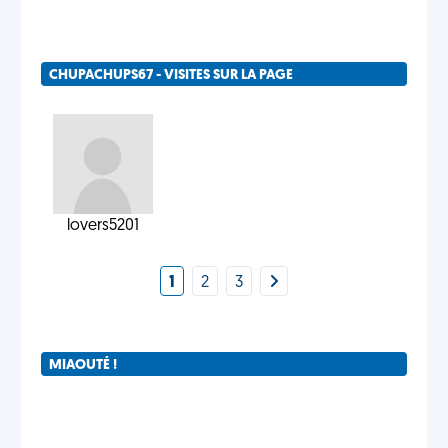
CHUPACHUPS67 - VISITES SUR LA PAGE
lovers5201
1
2
3
MIAOUTÉ !