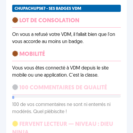
CHUPACHUPS67 - SES BADGES VDM
LOT DE CONSOLATION
On vous a refusé votre VDM, il fallait bien que l'on
vous accorde au moins un badge.
MOBILITÉ
Vous vous êtes connecté à VDM depuis le site
mobile ou une application. C'est la classe.
100 COMMENTAIRES DE QUALITÉ
100 de vos commentaires ne sont ni enterrés ni
modérés. Quel plébiscite !
FERVENT LECTEUR — NIVEAU : DIEU
NINJA