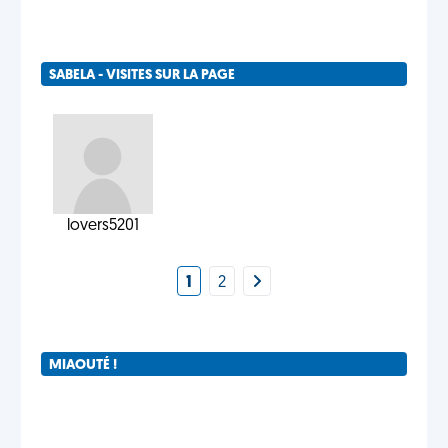
SABELA - VISITES SUR LA PAGE
lovers5201
1
2
MIAOUTÉ !