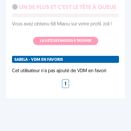
UN DE PLUS ET C'EST LE TÊTE À QUEUE
Vous avez obtenu 68 Miaou sur votre profil. Joli !
LA LISTE DES BADGES À TROUVER
SABELA - VDM EN FAVORIS
Cet utilisateur n'a pas ajouté de VDM en favori
1