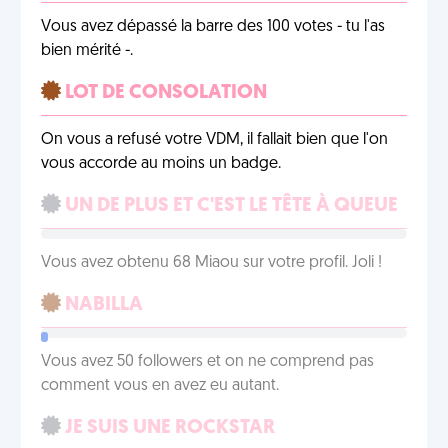
Vous avez dépassé la barre des 100 votes - tu l'as
bien mérité -.
LOT DE CONSOLATION
On vous a refusé votre VDM, il fallait bien que l'on
vous accorde au moins un badge.
UN DE PLUS ET C'EST LE TÊTE À QUEUE
Vous avez obtenu 68 Miaou sur votre profil. Joli !
NABILLA
Vous avez 50 followers et on ne comprend pas
comment vous en avez eu autant.
JE SUIS UNE ROCKSTAR