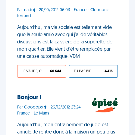
Par nadoj - 20/10/2012 06:03 - France - Clermont-
ferrand
Aujourd’hui, ma vie sociale est tellement vide
que la seule amie avec qui j'ai de véritables
discussions est la caissière de la supérette de
mon quartier. Elle vient d'être remplacée par
une caisse automatique. VDM
JE VALIDE, C'EST UNE VDM
60 644
TU L'AS BIEN MÉRITÉ
4 416
Bonjour !
Par Ooooops
- 26/12/2012 23:24 -
France - Le Mans
Aujourd'hui, mon entrainement de judo est
annulé. Je rentre donc à la maison un peu plus