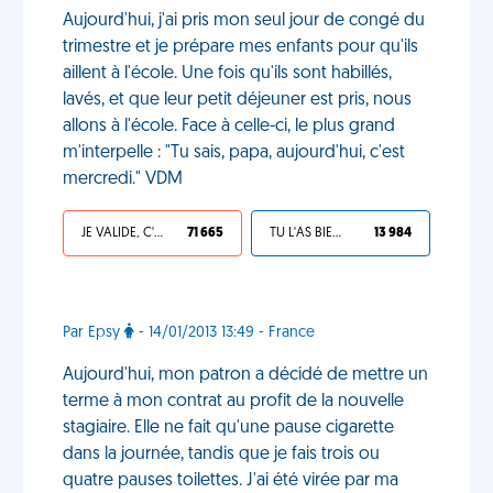
Aujourd'hui, j'ai pris mon seul jour de congé du
trimestre et je prépare mes enfants pour qu'ils
aillent à l'école. Une fois qu'ils sont habillés,
lavés, et que leur petit déjeuner est pris, nous
allons à l'école. Face à celle-ci, le plus grand
m'interpelle : "Tu sais, papa, aujourd'hui, c'est
mercredi." VDM
JE VALIDE, C'EST UNE VDM
71 665
TU L'AS BIEN MÉRITÉ
13 984
Par Epsy
- 14/01/2013 13:49 - France
Aujourd'hui, mon patron a décidé de mettre un
terme à mon contrat au profit de la nouvelle
stagiaire. Elle ne fait qu'une pause cigarette
dans la journée, tandis que je fais trois ou
quatre pauses toilettes. J'ai été virée par ma