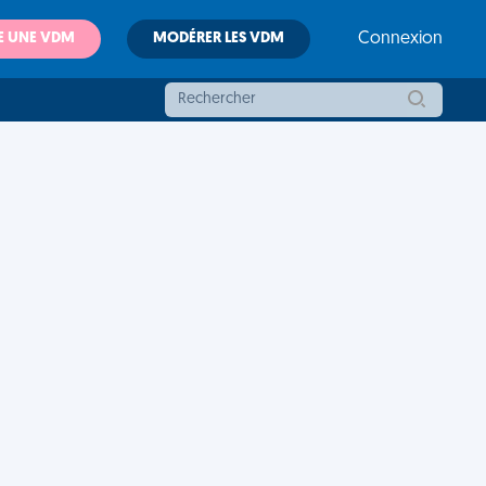
E UNE VDM
MODÉRER LES VDM
Connexion