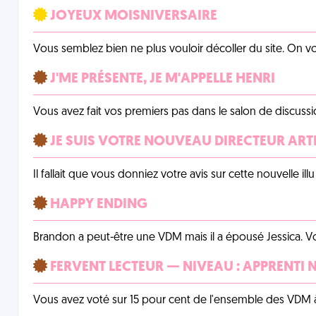
JOYEUX MOISNIVERSAIRE
Vous semblez bien ne plus vouloir décoller du site. On vo
J'ME PRÉSENTE, JE M'APPELLE HENRI
Vous avez fait vos premiers pas dans le salon de discussi
JE SUIS VOTRE NOUVEAU DIRECTEUR ART
Il fallait que vous donniez votre avis sur cette nouvelle il
HAPPY ENDING
Brandon a peut-être une VDM mais il a épousé Jessica. Vo
FERVENT LECTEUR — NIVEAU : APPRENTI 
Vous avez voté sur 15 pour cent de l'ensemble des VDM à