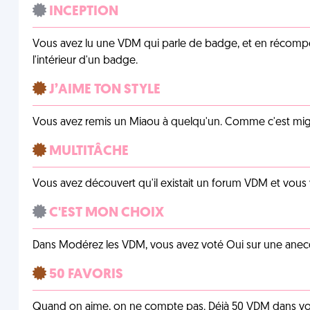
INCEPTION
Vous avez lu une VDM qui parle de badge, et en récom
l'intérieur d'un badge.
J’AIME TON STYLE
Vous avez remis un Miaou à quelqu'un. Comme c'est mig
MULTITÂCHE
Vous avez découvert qu'il existait un forum VDM et vous
C'EST MON CHOIX
Dans Modérez les VDM, vous avez voté Oui sur une anecdo
50 FAVORIS
Quand on aime, on ne compte pas. Déjà 50 VDM dans vos 