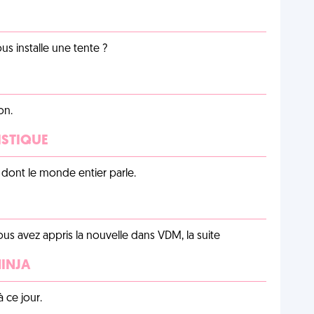
us installe une tente ?
on.
ISTIQUE
lu dont le monde entier parle.
us avez appris la nouvelle dans VDM, la suite
NINJA
 ce jour.