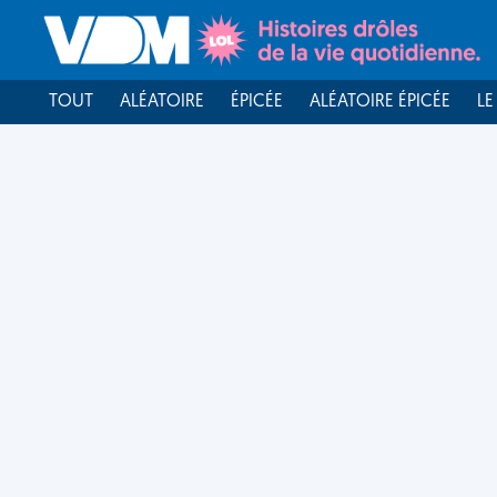
TOUT
ALÉATOIRE
ÉPICÉE
ALÉATOIRE ÉPICÉE
LE