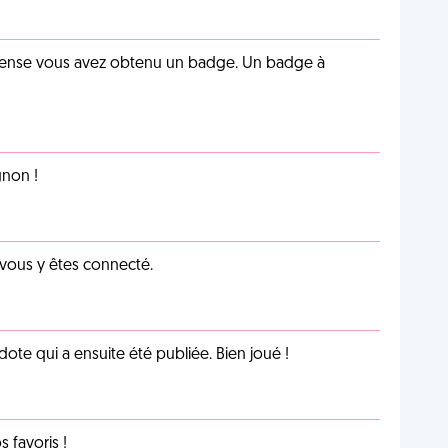
pense vous avez obtenu un badge. Un badge à
non !
 vous y êtes connecté.
te qui a ensuite été publiée. Bien joué !
favoris !