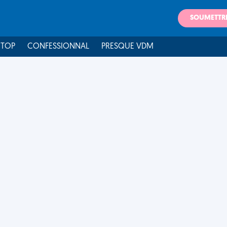
SOUMETTR
 TOP
CONFESSIONNAL
PRESQUE VDM