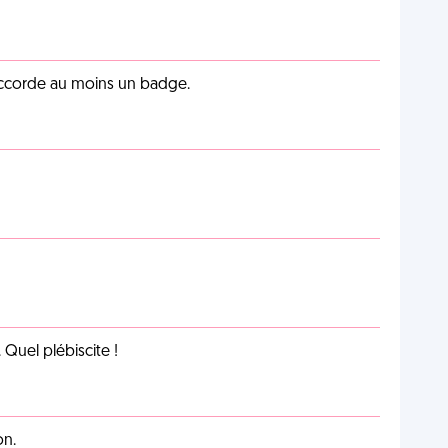
 accorde au moins un badge.
Quel plébiscite !
on.