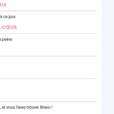
NJA
 ce jour.
 À CŒUR
a peine.
et vous l'avez trouvé. Bravo !