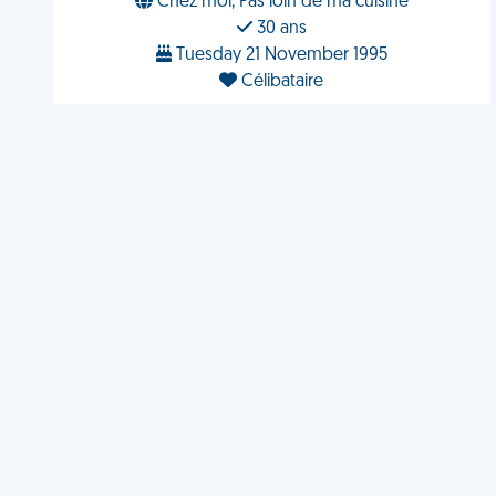
Chez moi, Pas loin de ma cuisine
30 ans
Tuesday 21 November 1995
Célibataire