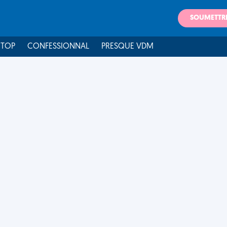
SOUMETTR
 TOP
CONFESSIONNAL
PRESQUE VDM