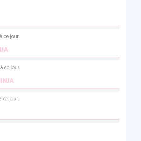
 ce jour.
NJA
 ce jour.
NINJA
 ce jour.