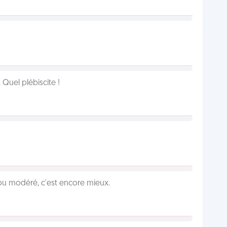
Quel plébiscite !
é ou modéré, c'est encore mieux.