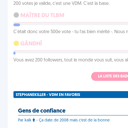
200 votes je valide, c'est une VDM. C'est la base.
MAÎTRE DU TLBM
C'était donc votre 500e vote - tu l'as bien mérité -. Nous
GÂNDHÎ
Vous avez 200 followers, tout le monde vous suit, vous a
LA LISTE DES B
STEPHANEKILLER - VDM EN FAVORIS
Gens de confiance
Par kalk
- Ça date de 2008 mais c'est de la bonne