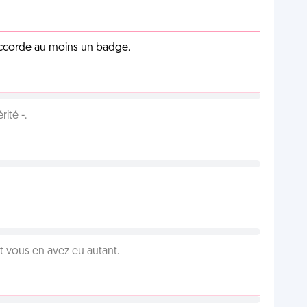
 accorde au moins un badge.
ité -.
vous en avez eu autant.