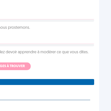
 nous prosternons.
llez devoir apprendre à modérer ce que vous dites.
ADGES À TROUVER