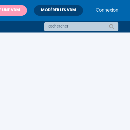
E UNE VDM
MODÉRER LES VDM
Connexion