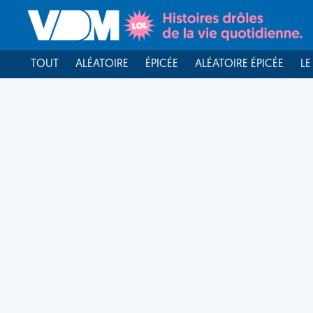
TOUT
ALÉATOIRE
ÉPICÉE
ALÉATOIRE ÉPICÉE
LE