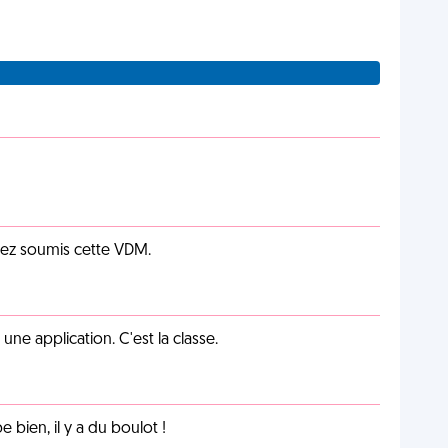
vez soumis cette VDM.
e application. C'est la classe.
e bien, il y a du boulot !