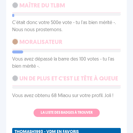
MAÎTRE DU TLBM
C'était donc votre 500e vote - tu l'as bien mérité -.
Nous nous prosternons.
MORALISATEUR
Vous avez dépassé la barre des 100 votes - tu l'as
bien mérité -.
UN DE PLUS ET C'EST LE TÊTE À QUEUE
Vous avez obtenu 68 Miaou sur votre profil. Joli !
LA LISTE DES BADGES À TROUVER
THOMASH1993 - VDM EN FAVORIS