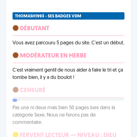
THOMASH1993 - SES BADGES VDM
DÉBUTANT
Vous avez parcouru 5 pages du site. C'est un début.
MODÉRATEUR EN HERBE
C'est vraiment gentil de nous aider à faire le tri et ça
tombe bien, il y a du boulot !
CENSURÉ
Pas une ni deux mais bien 50 pages lues dans la
catégorie Sexe. Nous ne ferons pas de
commentaire.
FERVENT LECTEUR — NIVEAU : DIEU