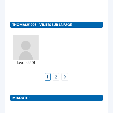
THOMASH1993 - VISITES SUR LA PAGE
lovers5201
1
2
MIAOUTÉ !