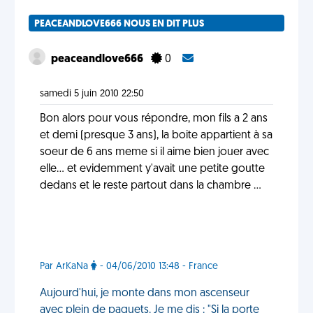
PEACEANDLOVE666 NOUS EN DIT PLUS
peaceandlove666
0
samedi 5 juin 2010 22:50
Bon alors pour vous répondre, mon fils a 2 ans
et demi (presque 3 ans), la boite appartient à sa
soeur de 6 ans meme si il aime bien jouer avec
elle... et evidemment y'avait une petite goutte
dedans et le reste partout dans la chambre ...
Par ArKaNa
- 04/06/2010 13:48 - France
Aujourd'hui, je monte dans mon ascenseur
avec plein de paquets. Je me dis : "Si la porte