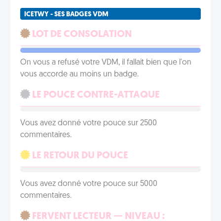
ICETWY - SES BADGES VDM
LOT DE CONSOLATION
On vous a refusé votre VDM, il fallait bien que l'on
vous accorde au moins un badge.
LE POUCE CONTRE-ATTAQUE
Vous avez donné votre pouce sur 2500
commentaires.
LE RETOUR DU POUCE
Vous avez donné votre pouce sur 5000
commentaires.
FERVENT LECTEUR — NIVEAU :