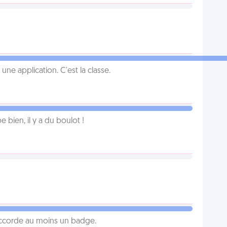
e application. C'est la classe.
e bien, il y a du boulot !
 accorde au moins un badge.