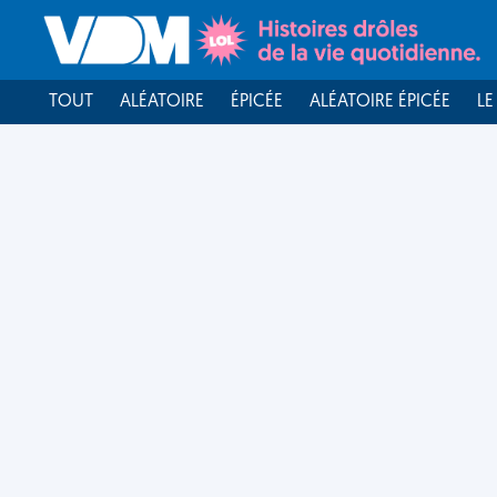
TOUT
ALÉATOIRE
ÉPICÉE
ALÉATOIRE ÉPICÉE
LE