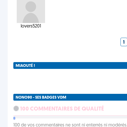
lovers5201
1
MIAOUTÉ !
NONO90 - SES BADGES VDM
100 COMMENTAIRES DE QUALITÉ
100 de vos commentaires ne sont ni enterrés ni modérés. 