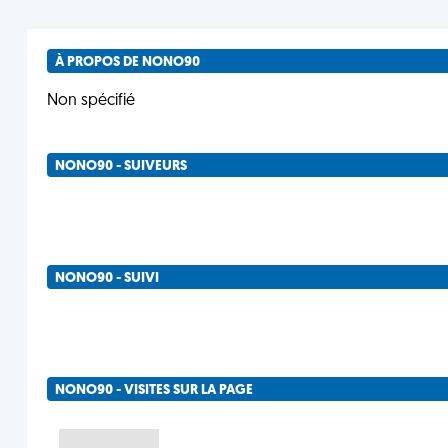
À PROPOS DE NONO90
Non spécifié
NONO90 - SUIVEURS
NONO90 - SUIVI
NONO90 - VISITES SUR LA PAGE