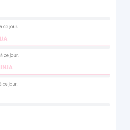
 ce jour.
NJA
 ce jour.
NINJA
 ce jour.