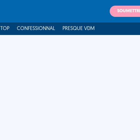
SOUMETTR
 TOP
CONFESSIONNAL
PRESQUE VDM