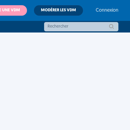
E UNE VDM
MODÉRER LES VDM
Connexion