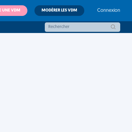
E UNE VDM
MODÉRER LES VDM
Connexion