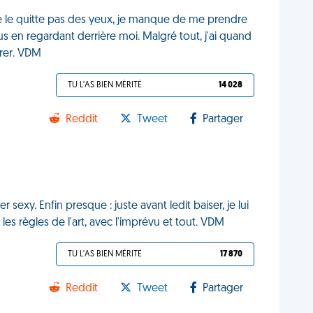
e le quitte pas des yeux, je manque de me prendre
us en regardant derrière moi. Malgré tout, j'ai quand
rer. VDM
TU L'AS BIEN MÉRITÉ
14 028
Reddit
Tweet
Partager
exy. Enfin presque : juste avant ledit baiser, je lui
les règles de l'art, avec l'imprévu et tout. VDM
TU L'AS BIEN MÉRITÉ
17 870
Reddit
Tweet
Partager