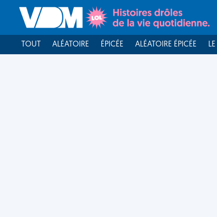
TOUT
ALÉATOIRE
ÉPICÉE
ALÉATOIRE ÉPICÉE
LE