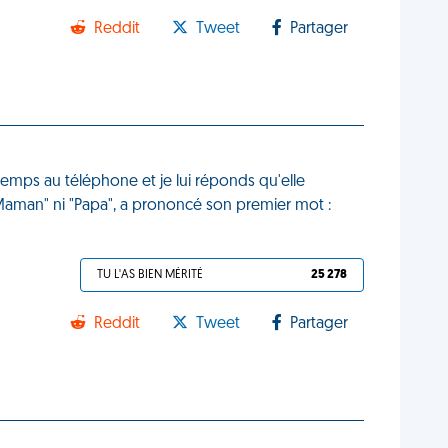
Reddit
Tweet
Partager
mps au téléphone et je lui réponds qu'elle
 "Maman" ni "Papa", a prononcé son premier mot :
TU L'AS BIEN MÉRITÉ
25 278
Reddit
Tweet
Partager