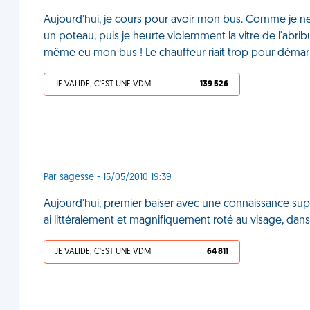
Aujourd'hui, je cours pour avoir mon bus. Comme je n
un poteau, puis je heurte violemment la vitre de l'abrib
même eu mon bus ! Le chauffeur riait trop pour démar
JE VALIDE, C'EST UNE VDM
139 526
Par sagesse - 15/05/2010 19:39
Aujourd'hui, premier baiser avec une connaissance super s
ai littéralement et magnifiquement roté au visage, dans 
JE VALIDE, C'EST UNE VDM
64 811