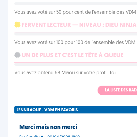
Vous avez voté sur 50 pour cent de l'ensemble des VDM à
FERVENT LECTEUR — NIVEAU : DIEU NINJA
Vous avez voté sur 100 pour 100 de l'ensemble des VDM à
UN DE PLUS ET C'EST LE TÊTE À QUEUE
Vous avez obtenu 68 Miaou sur votre profil. Joli !
LA LISTE DES B
JENNILAOUF - VDM EN FAVORIS
Merci mais non merci