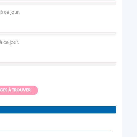
 ce jour.
 ce jour.
ADGES À TROUVER