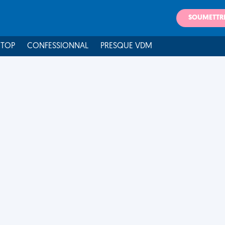
SOUMETTR
 TOP
CONFESSIONNAL
PRESQUE VDM