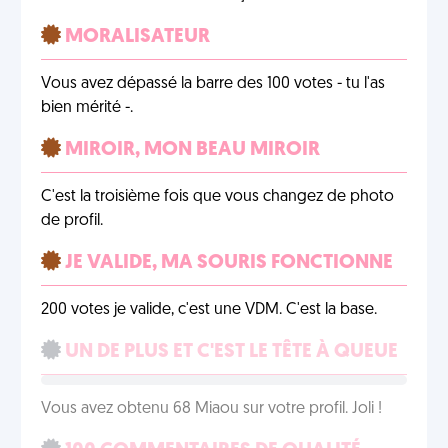
MORALISATEUR
Vous avez dépassé la barre des 100 votes - tu l'as
bien mérité -.
MIROIR, MON BEAU MIROIR
C'est la troisième fois que vous changez de photo
de profil.
JE VALIDE, MA SOURIS FONCTIONNE
200 votes je valide, c'est une VDM. C'est la base.
UN DE PLUS ET C'EST LE TÊTE À QUEUE
Vous avez obtenu 68 Miaou sur votre profil. Joli !