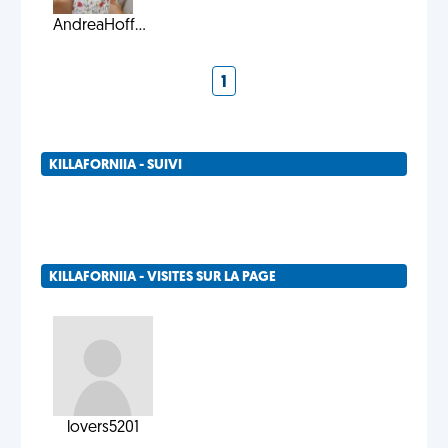
AndreaHoff...
1
KILLAFORNIIA - SUIVI
KILLAFORNIIA - VISITES SUR LA PAGE
lovers5201