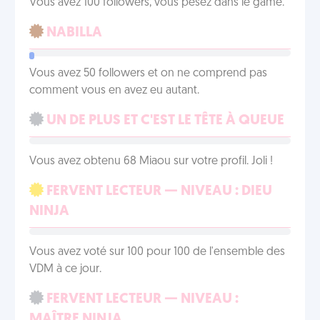
Vous avez 100 followers, vous pesez dans le game.
NABILLA
Vous avez 50 followers et on ne comprend pas
comment vous en avez eu autant.
UN DE PLUS ET C'EST LE TÊTE À QUEUE
Vous avez obtenu 68 Miaou sur votre profil. Joli !
FERVENT LECTEUR — NIVEAU : DIEU
NINJA
Vous avez voté sur 100 pour 100 de l'ensemble des
VDM à ce jour.
FERVENT LECTEUR — NIVEAU :
MAÎTRE NINJA