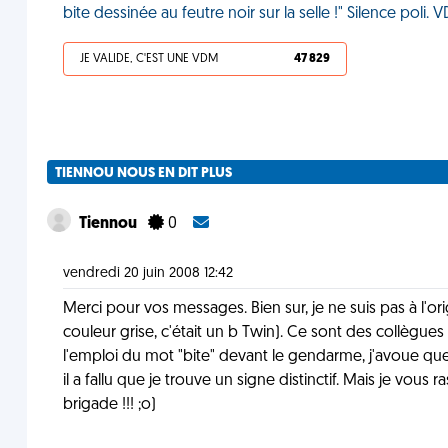
bite dessinée au feutre noir sur la selle !" Silence poli. 
JE VALIDE, C'EST UNE VDM
47 829
TIENNOU NOUS EN DIT PLUS
Tiennou
0
vendredi 20 juin 2008 12:42
Merci pour vos messages. Bien sur, je ne suis pas à l'ori
couleur grise, c'était un b Twin). Ce sont des collègue
l'emploi du mot "bite" devant le gendarme, j'avoue que 
il a fallu que je trouve un signe distinctif. Mais je vous ra
brigade !!! ;o)