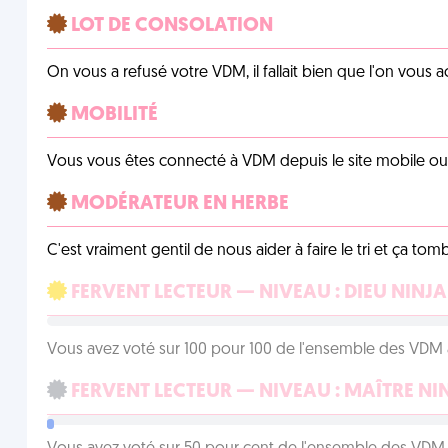
LOT DE CONSOLATION
On vous a refusé votre VDM, il fallait bien que l'on vous
MOBILITÉ
Vous vous êtes connecté à VDM depuis le site mobile ou un
MODÉRATEUR EN HERBE
C'est vraiment gentil de nous aider à faire le tri et ça tomb
FERVENT LECTEUR — NIVEAU : DIEU NINJA
Vous avez voté sur 100 pour 100 de l'ensemble des VDM à
FERVENT LECTEUR — NIVEAU : MAÎTRE NI