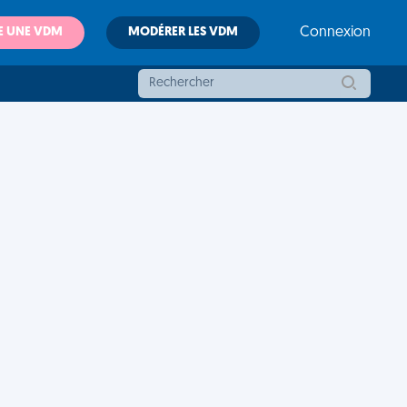
E UNE VDM
MODÉRER LES VDM
Connexion