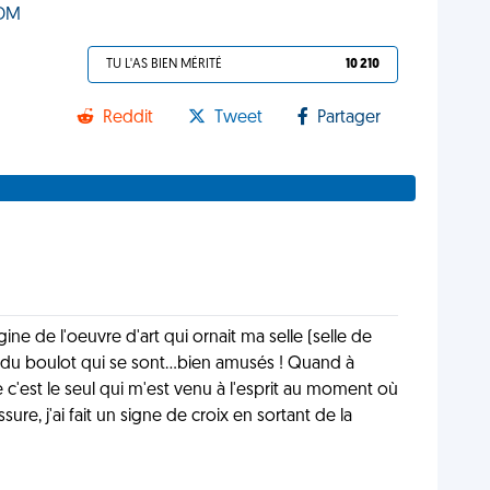
VDM
TU L'AS BIEN MÉRITÉ
10 210
Reddit
Tweet
Partager
gine de l'oeuvre d'art qui ornait ma selle (selle de
s du boulot qui se sont...bien amusés ! Quand à
c'est le seul qui m'est venu à l'esprit au moment où
ssure, j'ai fait un signe de croix en sortant de la