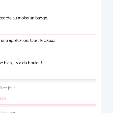
 accorde au moins un badge.
e application. C'est la classe.
e bien, il y a du boulot !
 ce jour.
NJA