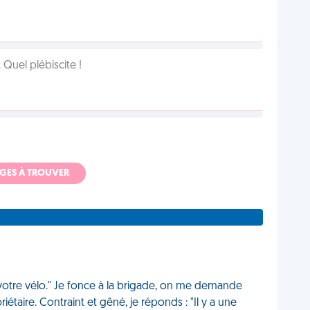
Quel plébiscite !
ADGES À TROUVER
votre vélo." Je fonce à la brigade, on me demande
iétaire. Contraint et gêné, je réponds : "Il y a une