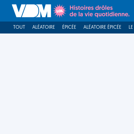
TOUT
ALÉATOIRE
ÉPICÉE
ALÉATOIRE ÉPICÉE
LE