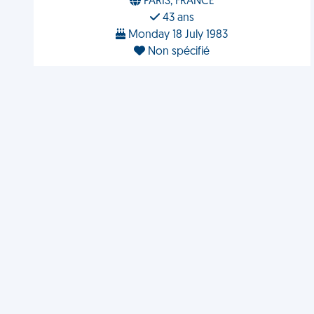
PARIS, FRANCE
43 ans
Monday 18 July 1983
Non spécifié