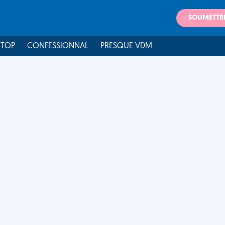
SOUMETTR
 TOP
CONFESSIONNAL
PRESQUE VDM