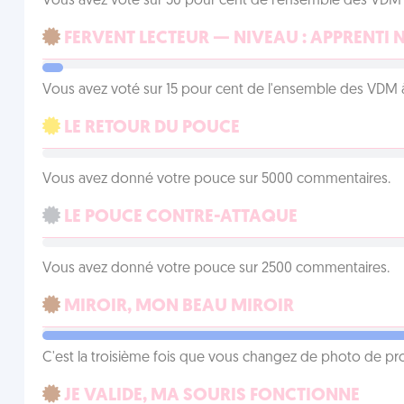
Vous avez voté sur 50 pour cent de l'ensemble des VDM à
FERVENT LECTEUR — NIVEAU : APPRENTI 
Vous avez voté sur 15 pour cent de l'ensemble des VDM à
LE RETOUR DU POUCE
Vous avez donné votre pouce sur 5000 commentaires.
LE POUCE CONTRE-ATTAQUE
Vous avez donné votre pouce sur 2500 commentaires.
MIROIR, MON BEAU MIROIR
C'est la troisième fois que vous changez de photo de prof
JE VALIDE, MA SOURIS FONCTIONNE