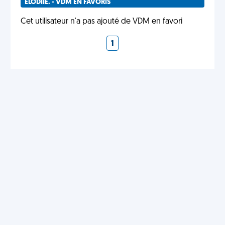
ELODIIE. - VDM EN FAVORIS
Cet utilisateur n'a pas ajouté de VDM en favori
1