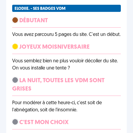
ELODIIE. - SES BADGES VDM
DÉBUTANT
Vous avez parcouru 5 pages du site. C'est un début.
JOYEUX MOISNIVERSAIRE
Vous semblez bien ne plus vouloir décoller du site.
On vous installe une tente ?
LA NUIT, TOUTES LES VDM SONT
GRISES
Pour modérer à cette heure-ci, c'est soit de
l'abnégation, soit de l'insomnie.
C'EST MON CHOIX