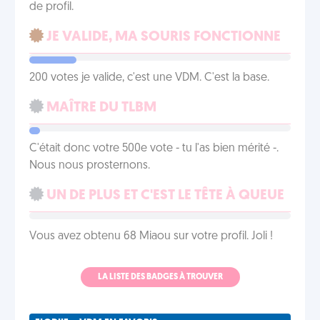
de profil.
JE VALIDE, MA SOURIS FONCTIONNE
200 votes je valide, c'est une VDM. C'est la base.
MAÎTRE DU TLBM
C'était donc votre 500e vote - tu l'as bien mérité -.
Nous nous prosternons.
UN DE PLUS ET C'EST LE TÊTE À QUEUE
Vous avez obtenu 68 Miaou sur votre profil. Joli !
LA LISTE DES BADGES À TROUVER