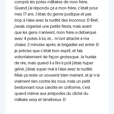
compris les potes militaires de mon frère.
Quand j'ai répondu ça a mon frère, c'était pour
mes 17 ans. J'étais du genre pudique et pas
trop à l'aise avec la nudité des inconnus :D Bref,
j'avais organisé une petite fiesta, mais avant
que les gens n'arrivent, mon frère a débarqué
avec 4 potes à lui, et... m'ont attaché à ma
chaise. 2 minutes après, le brigadier est entré :D
je précise que c'était bon esprit, et fais
volontairement de façon grotesque. Je hurlais
de rire, mais quand il a fini à poil j'étais hyper
gêné, j'étais super mal à l'aise avec la nudité.
Mais ça reste un souvenir bien marrant, et je n'ai
vraiment rien contre les roux, mais un petit
bedonnant roux carotte en uniforme, c'est
quand même aux antipodes du cliché du
militaire sexy et ténébreux :D