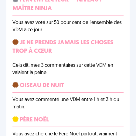
FERVENT LECTEUR — NIVEAU :
MAÎTRE NINJA
Vous avez voté sur 50 pour cent de l'ensemble des
VDM à ce jour.
JE NE PRENDS JAMAIS LES CHOSES
TROP À CŒUR
Cela dit, mes 3 commentaires sur cette VDM en
valaient la peine.
OISEAU DE NUIT
Vous avez commenté une VDM entre 1 h et 3 h du
matin.
PÈRE NOËL
Vous avez cherché le Père Noël partout, vraiment