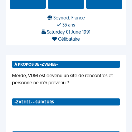
Seynod, France
35 ans
Saturday 01 June 1991
Célibataire
À PROPOS DE -ZVEHEE-
Merde, VDM est devenu un site de rencontres et
personne ne m'a prévenu ?
-ZVEHEE- - SUIVEURS