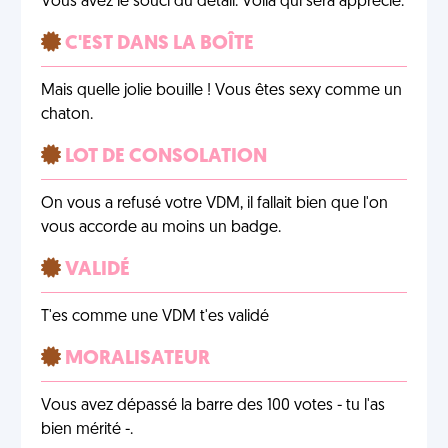
Vous avez le souci du détail. Voilà qui sera apprécié.
C'EST DANS LA BOÎTE
Mais quelle jolie bouille ! Vous êtes sexy comme un
chaton.
LOT DE CONSOLATION
On vous a refusé votre VDM, il fallait bien que l'on
vous accorde au moins un badge.
VALIDÉ
T'es comme une VDM t'es validé
MORALISATEUR
Vous avez dépassé la barre des 100 votes - tu l'as
bien mérité -.