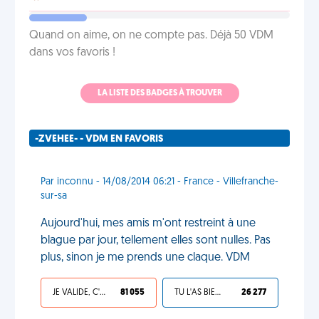
Quand on aime, on ne compte pas. Déjà 50 VDM
dans vos favoris !
LA LISTE DES BADGES À TROUVER
-ZVEHEE- - VDM EN FAVORIS
Par inconnu - 14/08/2014 06:21 - France - Villefranche-
sur-sa
Aujourd'hui, mes amis m'ont restreint à une
blague par jour, tellement elles sont nulles. Pas
plus, sinon je me prends une claque. VDM
JE VALIDE, C'EST UNE VDM
81 055
TU L'AS BIEN MÉRITÉ
26 277