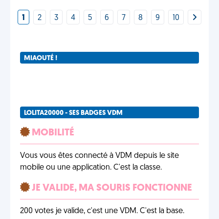
1
2
3
4
5
6
7
8
9
10
MIAOUTÉ !
LOLITA20000 - SES BADGES VDM
MOBILITÉ
Vous vous êtes connecté à VDM depuis le site
mobile ou une application. C'est la classe.
JE VALIDE, MA SOURIS FONCTIONNE
200 votes je valide, c'est une VDM. C'est la base.