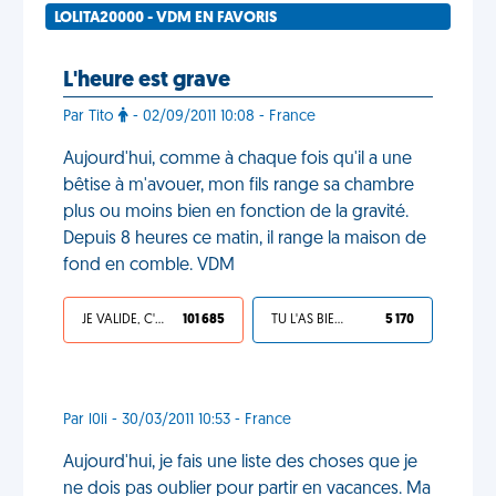
LOLITA20000 - VDM EN FAVORIS
L'heure est grave
Par Tito
- 02/09/2011 10:08 - France
Aujourd'hui, comme à chaque fois qu'il a une
bêtise à m'avouer, mon fils range sa chambre
plus ou moins bien en fonction de la gravité.
Depuis 8 heures ce matin, il range la maison de
fond en comble. VDM
JE VALIDE, C'EST UNE VDM
101 685
TU L'AS BIEN MÉRITÉ
5 170
Par l0li - 30/03/2011 10:53 - France
Aujourd'hui, je fais une liste des choses que je
ne dois pas oublier pour partir en vacances. Ma