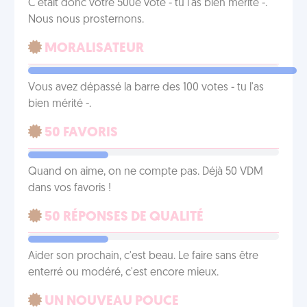
C'était donc votre 500e vote - tu l'as bien mérité -.
Nous nous prosternons.
MORALISATEUR
Vous avez dépassé la barre des 100 votes - tu l'as
bien mérité -.
50 FAVORIS
Quand on aime, on ne compte pas. Déjà 50 VDM
dans vos favoris !
50 RÉPONSES DE QUALITÉ
Aider son prochain, c'est beau. Le faire sans être
enterré ou modéré, c'est encore mieux.
UN NOUVEAU POUCE