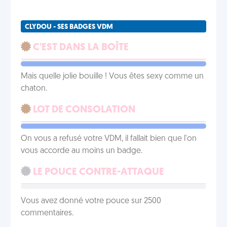
CLYDOU - SES BADGES VDM
C'EST DANS LA BOÎTE
Mais quelle jolie bouille ! Vous êtes sexy comme un
chaton.
LOT DE CONSOLATION
On vous a refusé votre VDM, il fallait bien que l'on
vous accorde au moins un badge.
LE POUCE CONTRE-ATTAQUE
Vous avez donné votre pouce sur 2500
commentaires.