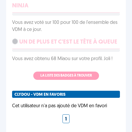
NINJA
Vous avez voté sur 100 pour 100 de l'ensemble des
VDM à ce jour.
UN DE PLUS ET C'EST LE TÊTE À QUEUE
Vous avez obtenu 68 Miaou sur votre profil. Joli !
LA LISTE DES BADGES À TROUVER
CLYDOU - VDM EN FAVORIS
Cet utilisateur n'a pas ajouté de VDM en favori
1