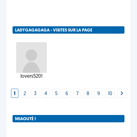
LADYGAGAGAGA - VISITES SUR LA PAGE
lovers5201
1
2
3
4
5
6
7
8
9
10
MIAOUTÉ !