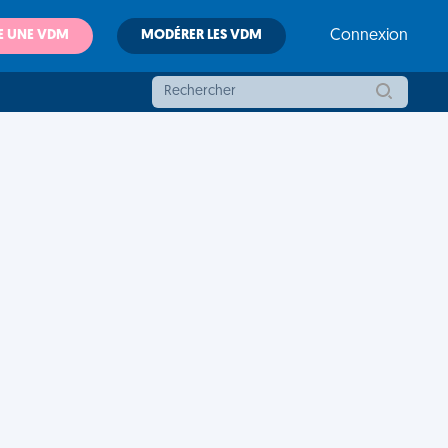
E UNE VDM
MODÉRER LES VDM
Connexion