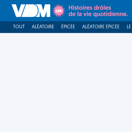
TOUT
ALÉATOIRE
ÉPICÉE
ALÉATOIRE ÉPICÉE
LE