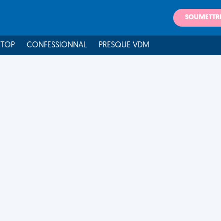
SOUMETTR
 TOP
CONFESSIONNAL
PRESQUE VDM