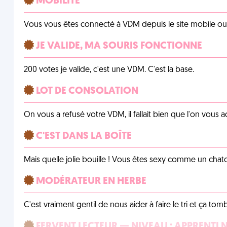
MOBILITÉ
Vous vous êtes connecté à VDM depuis le site mobile ou un
JE VALIDE, MA SOURIS FONCTIONNE
200 votes je valide, c'est une VDM. C'est la base.
LOT DE CONSOLATION
On vous a refusé votre VDM, il fallait bien que l'on vous
C'EST DANS LA BOÎTE
Mais quelle jolie bouille ! Vous êtes sexy comme un chat
MODÉRATEUR EN HERBE
C'est vraiment gentil de nous aider à faire le tri et ça tomb
FERVENT LECTEUR — NIVEAU : APPRENTI 