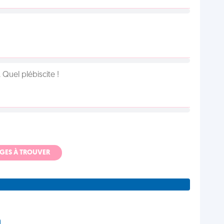
Quel plébiscite !
ADGES À TROUVER