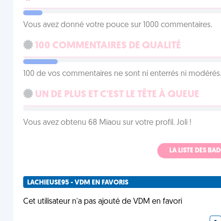
Vous avez donné votre pouce sur 1000 commentaires.
100 COMMENTAIRES DE QUALITÉ
100 de vos commentaires ne sont ni enterrés ni modérés. 
UN DE PLUS ET C'EST LE TÊTE À QUEUE
Vous avez obtenu 68 Miaou sur votre profil. Joli !
LA LISTE DES B
LACHIEUSE95 - VDM EN FAVORIS
Cet utilisateur n'a pas ajouté de VDM en favori