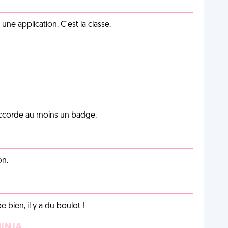
e application. C'est la classe.
 accorde au moins un badge.
on.
e bien, il y a du boulot !
NINJA