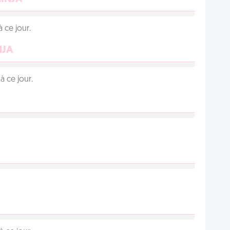
 ce jour.
NJA
 ce jour.