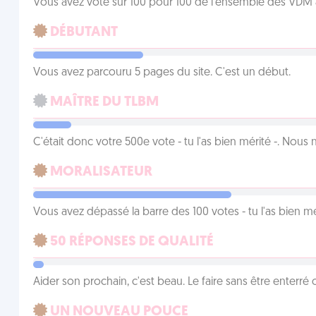
Vous avez voté sur 100 pour 100 de l'ensemble des VDM à
DÉBUTANT
Vous avez parcouru 5 pages du site. C'est un début.
MAÎTRE DU TLBM
C'était donc votre 500e vote - tu l'as bien mérité -. Nous
MORALISATEUR
Vous avez dépassé la barre des 100 votes - tu l'as bien mér
50 RÉPONSES DE QUALITÉ
Aider son prochain, c'est beau. Le faire sans être enterr
UN NOUVEAU POUCE