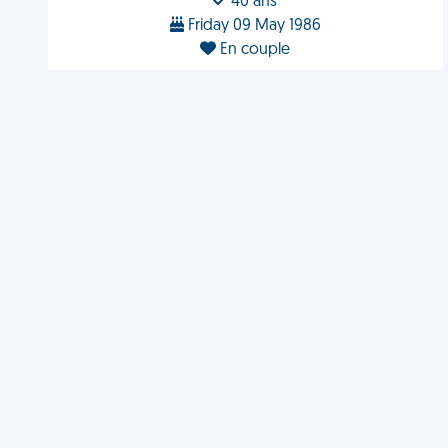
40 ans
Friday 09 May 1986
En couple