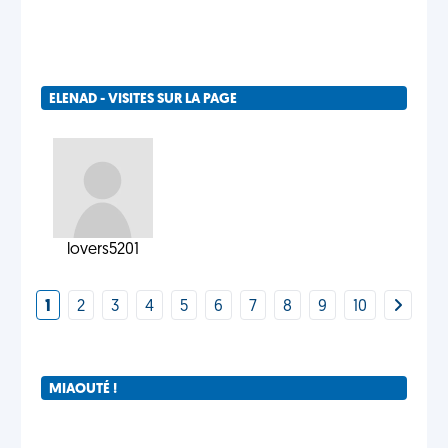
ELENAD - VISITES SUR LA PAGE
lovers5201
1
2
3
4
5
6
7
8
9
10
MIAOUTÉ !