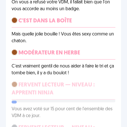
On vous a refusé votre VDM, il fallait bien que l'on
vous accorde au moins un badge.
C'EST DANS LA BOÎTE
Mais quelle jolie bouille ! Vous êtes sexy comme un
chaton.
MODÉRATEUR EN HERBE
C'est vraiment gentil de nous aider à faire le tri et ça
tombe bien, il y a du boulot !
FERVENT LECTEUR — NIVEAU :
APPRENTI NINJA
Vous avez voté sur 15 pour cent de l'ensemble des
VDM à ce jour.