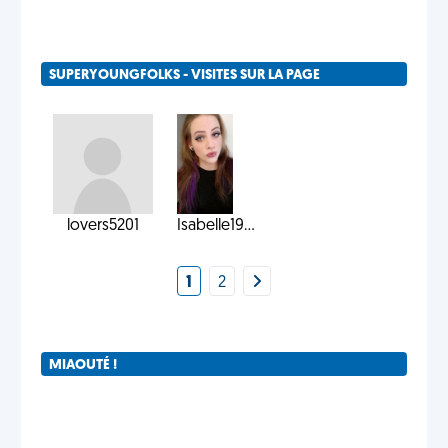
SUPERYOUNGFOLKS - VISITES SUR LA PAGE
lovers5201
Isabelle19...
1
2
MIAOUTÉ !