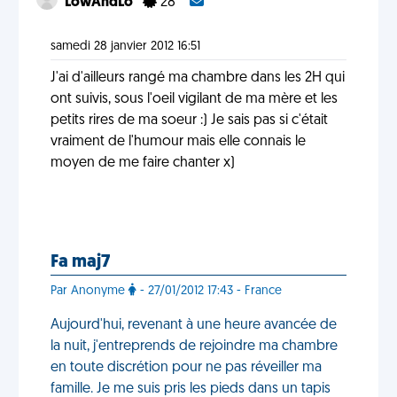
LowAndLo
28
samedi 28 janvier 2012 16:51
J'ai d'ailleurs rangé ma chambre dans les 2H qui
ont suivis, sous l'oeil vigilant de ma mère et les
petits rires de ma soeur :) Je sais pas si c'était
vraiment de l'humour mais elle connais le
moyen de me faire chanter x)
Fa maj7
Par Anonyme
- 27/01/2012 17:43 - France
Aujourd'hui, revenant à une heure avancée de
la nuit, j'entreprends de rejoindre ma chambre
en toute discrétion pour ne pas réveiller ma
famille. Je me suis pris les pieds dans un tapis