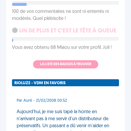
100 de vos commentaires ne sont ni enterrés ni
modérés. Quel plébiscite !
UN DE PLUS ET C'EST LE TÊTE À QUEUE
Vous avez obtenu 68 Miaou sur votre profil. Joli !
LA LISTE DES BADGES À TROUVER
RIOLUZE - VDM EN FAVORIS
Par Auré - 21/02/2008 00:52
Aujourd'hui, je me suis tapé la honte en
n'arrivant pas à me servir d'un distributeur de
préservatifs. Un passant a dû venir m'aider en