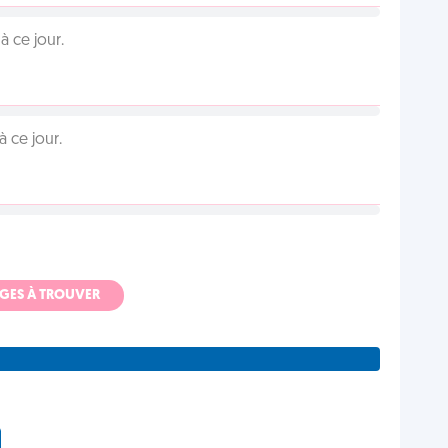
 ce jour.
 ce jour.
ADGES À TROUVER