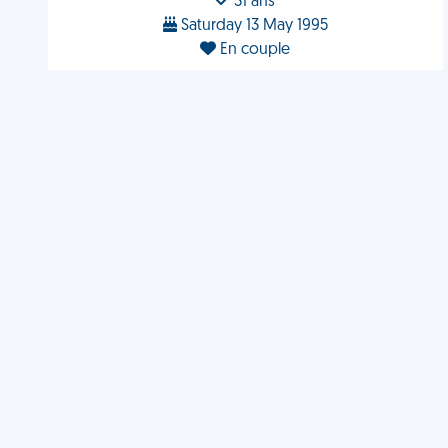
31 ans
Saturday 13 May 1995
En couple