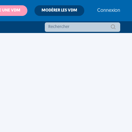
E UNE VDM
MODÉRER LES VDM
Connexion