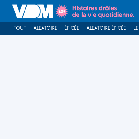
TOUT
ALÉATOIRE
ÉPICÉE
ALÉATOIRE ÉPICÉE
LE