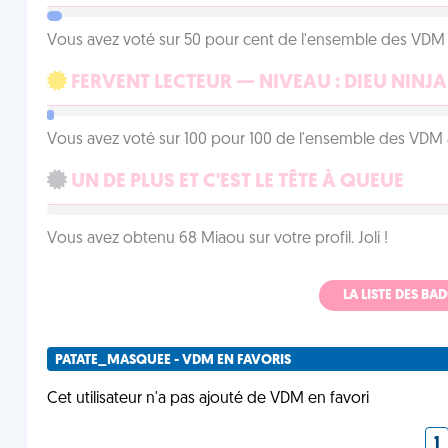
Vous avez voté sur 50 pour cent de l'ensemble des VDM à
FERVENT LECTEUR — NIVEAU : DIEU NINJA
Vous avez voté sur 100 pour 100 de l'ensemble des VDM à
UN DE PLUS ET C'EST LE TÊTE À QUEUE
Vous avez obtenu 68 Miaou sur votre profil. Joli !
LA LISTE DES B
PATATE_MASQUEE - VDM EN FAVORIS
Cet utilisateur n'a pas ajouté de VDM en favori
1