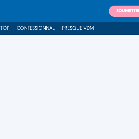
SOUMETTR
 TOP
CONFESSIONNAL
PRESQUE VDM