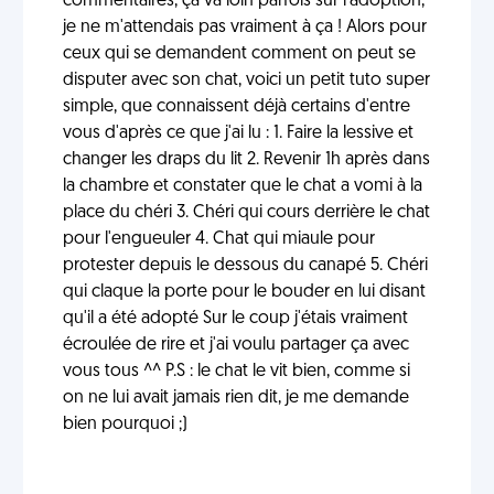
commentaires, ça va loin parfois sur l'adoption,
je ne m'attendais pas vraiment à ça ! Alors pour
ceux qui se demandent comment on peut se
disputer avec son chat, voici un petit tuto super
simple, que connaissent déjà certains d'entre
vous d'après ce que j'ai lu : 1. Faire la lessive et
changer les draps du lit 2. Revenir 1h après dans
la chambre et constater que le chat a vomi à la
place du chéri 3. Chéri qui cours derrière le chat
pour l'engueuler 4. Chat qui miaule pour
protester depuis le dessous du canapé 5. Chéri
qui claque la porte pour le bouder en lui disant
qu'il a été adopté Sur le coup j'étais vraiment
écroulée de rire et j'ai voulu partager ça avec
vous tous ^^ P.S : le chat le vit bien, comme si
on ne lui avait jamais rien dit, je me demande
bien pourquoi ;)