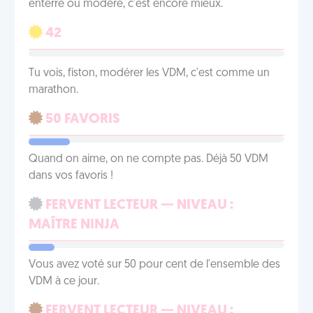
enterré ou modéré, c'est encore mieux.
42
Tu vois, fiston, modérer les VDM, c'est comme un
marathon.
50 FAVORIS
Quand on aime, on ne compte pas. Déjà 50 VDM
dans vos favoris !
FERVENT LECTEUR — NIVEAU :
MAÎTRE NINJA
Vous avez voté sur 50 pour cent de l'ensemble des
VDM à ce jour.
FERVENT LECTEUR — NIVEAU :