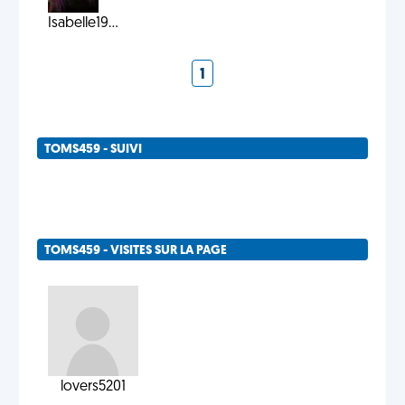
Isabelle19...
1
TOMS459 - SUIVI
TOMS459 - VISITES SUR LA PAGE
lovers5201