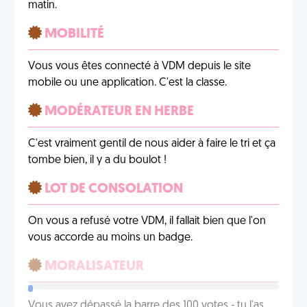
matin.
MOBILITÉ
Vous vous êtes connecté à VDM depuis le site
mobile ou une application. C'est la classe.
MODÉRATEUR EN HERBE
C'est vraiment gentil de nous aider à faire le tri et ça
tombe bien, il y a du boulot !
LOT DE CONSOLATION
On vous a refusé votre VDM, il fallait bien que l'on
vous accorde au moins un badge.
MORALISATEUR
Vous avez dépassé la barre des 100 votes - tu l'as