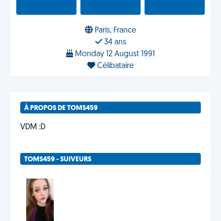
Paris, France
34 ans
Monday 12 August 1991
Célibataire
À PROPOS DE TOMS459
VDM :D
TOMS459 - SUIVEURS