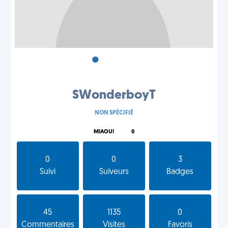
•
•
•
SWonderboyT
NON SPÉCIFIÉ
MIAOU!
0
0
0
3
Suivi
Suiveurs
Badges
45
1135
0
Commentaires
Visites
Favoris