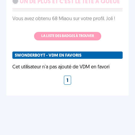
UN DE PLUS ET C'EST LE TÊTE À QUEUE
Vous avez obtenu 68 Miaou sur votre profil. Joli !
LA LISTE DES BADGES À TROUVER
SWONDERBOYT - VDM EN FAVORIS
Cet utilisateur n'a pas ajouté de VDM en favori
1