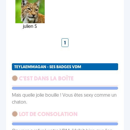
julien S
1
TEYLAEMMAGAN - SES BADGES VDM
C'EST DANS LA BOÎTE
Mais quelle jolie bouille ! Vous êtes sexy comme un
chaton.
LOT DE CONSOLATION