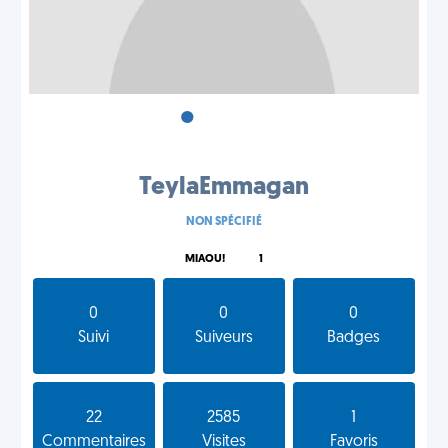
•
•
•
TeylaEmmagan
NON SPÉCIFIÉ
MIAOU!
1
0
0
0
Suivi
Suiveurs
Badges
22
2585
1
Commentaires
Visites
Favoris