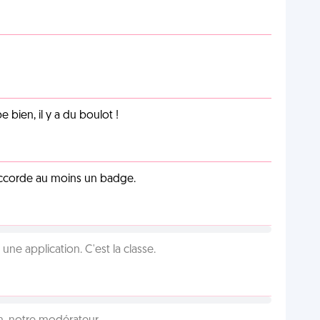
e bien, il y a du boulot !
 accorde au moins un badge.
e application. C'est la classe.