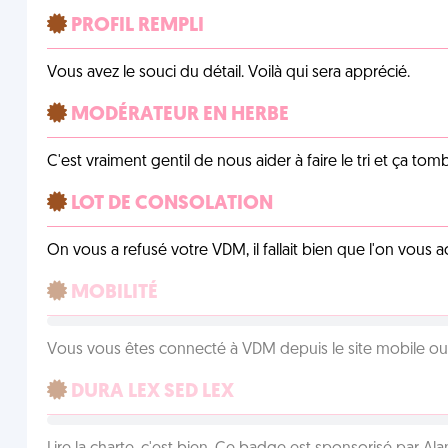
PROFIL REMPLI
Vous avez le souci du détail. Voilà qui sera apprécié.
MODÉRATEUR EN HERBE
C'est vraiment gentil de nous aider à faire le tri et ça tomb
LOT DE CONSOLATION
On vous a refusé votre VDM, il fallait bien que l'on vous
MOBILITÉ
Vous vous êtes connecté à VDM depuis le site mobile ou un
DURA LEX SED LEX