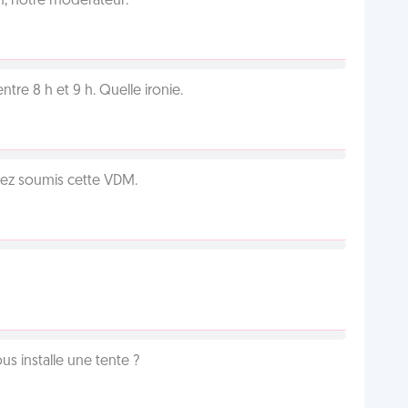
an, notre modérateur.
tre 8 h et 9 h. Quelle ironie.
vez soumis cette VDM.
us installe une tente ?