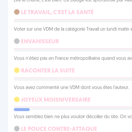
Lire la charte, c'est bien. Ce badge est sponsorisé par Al
LE TRAVAIL, C'EST LA SANTÉ
Voter sur une VDM de la catégorie Travail un lundi matin en
ENVAHISSEUR
Vous n'étiez pas en France métropolitaine quand vous a
RACONTER LA SUITE
Vous avez commenté une VDM dont vous êtes l'auteur.
JOYEUX MOISNIVERSAIRE
Vous semblez bien ne plus vouloir décoller du site. On vo
LE POUCE CONTRE-ATTAQUE