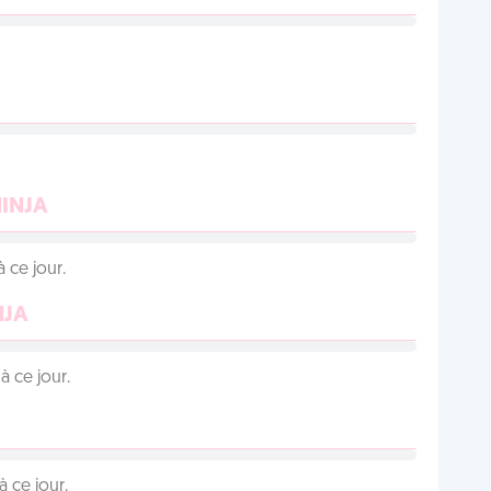
NINJA
 ce jour.
NJA
 ce jour.
 ce jour.