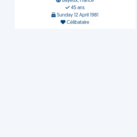
Bayeux, France
45 ans
Sunday 12 April 1981
Célibataire