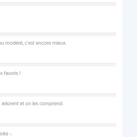
é ou modéré, c'est encore mieux.
favoris !
 adorent et on les comprend.
ité -.