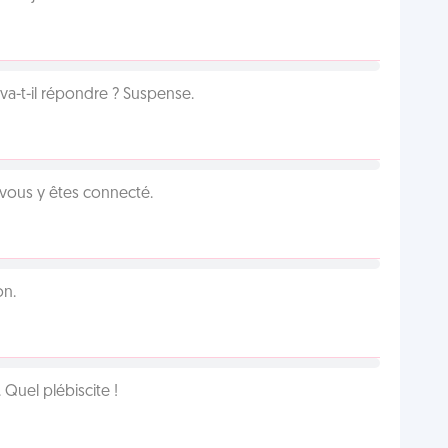
a-t-il répondre ? Suspense.
 vous y êtes connecté.
on.
Quel plébiscite !