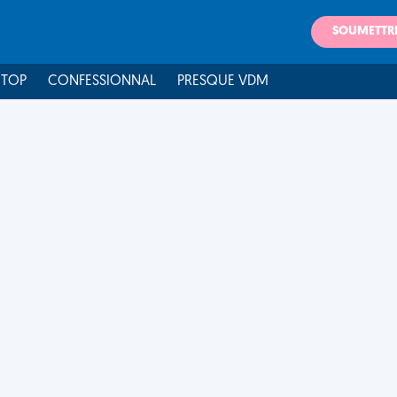
SOUMETTR
 TOP
CONFESSIONNAL
PRESQUE VDM