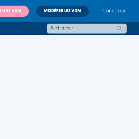
E UNE VDM
MODÉRER LES VDM
Connexion