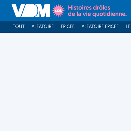
TOUT
ALÉATOIRE
ÉPICÉE
ALÉATOIRE ÉPICÉE
LE