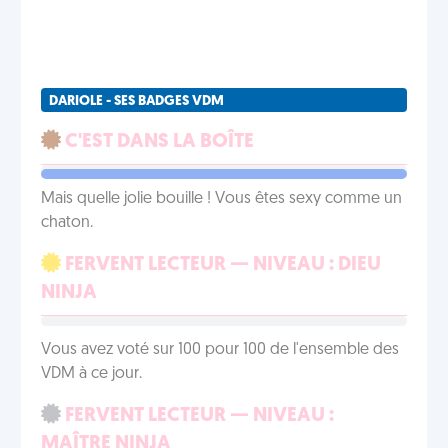
DARIOLE - SES BADGES VDM
C'EST DANS LA BOÎTE
Mais quelle jolie bouille ! Vous êtes sexy comme un
chaton.
FERVENT LECTEUR — NIVEAU : DIEU
NINJA
Vous avez voté sur 100 pour 100 de l'ensemble des
VDM à ce jour.
FERVENT LECTEUR — NIVEAU :
MAÎTRE NINJA