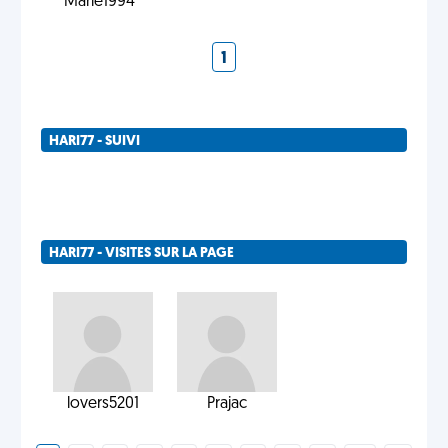
Marie1994
1
HARI77 - SUIVI
HARI77 - VISITES SUR LA PAGE
lovers5201
Prajac