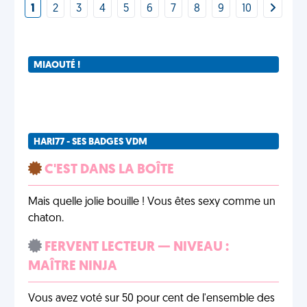
1
2
3
4
5
6
7
8
9
10
MIAOUTÉ !
HARI77 - SES BADGES VDM
C'EST DANS LA BOÎTE
Mais quelle jolie bouille ! Vous êtes sexy comme un
chaton.
FERVENT LECTEUR — NIVEAU :
MAÎTRE NINJA
Vous avez voté sur 50 pour cent de l'ensemble des