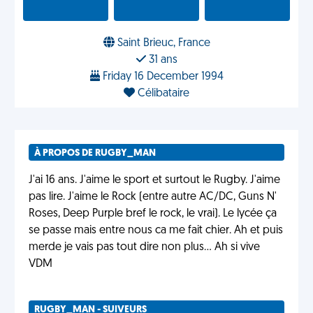
Saint Brieuc, France
31 ans
Friday 16 December 1994
Célibataire
À PROPOS DE RUGBY_MAN
J'ai 16 ans. J'aime le sport et surtout le Rugby. J'aime
pas lire. J'aime le Rock (entre autre AC/DC, Guns N'
Roses, Deep Purple bref le rock, le vrai). Le lycée ça
se passe mais entre nous ca me fait chier. Ah et puis
merde je vais pas tout dire non plus... Ah si vive
VDM
RUGBY_MAN - SUIVEURS