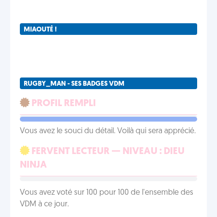
MIAOUTÉ !
RUGBY_MAN - SES BADGES VDM
PROFIL REMPLI
Vous avez le souci du détail. Voilà qui sera apprécié.
FERVENT LECTEUR — NIVEAU : DIEU
NINJA
Vous avez voté sur 100 pour 100 de l'ensemble des
VDM à ce jour.