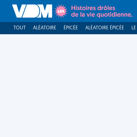
TOUT
ALÉATOIRE
ÉPICÉE
ALÉATOIRE ÉPICÉE
LE