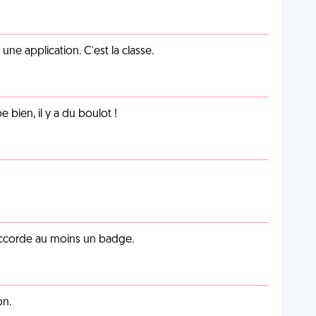
e application. C'est la classe.
e bien, il y a du boulot !
 accorde au moins un badge.
on.