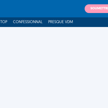
SOUMETTR
 TOP
CONFESSIONNAL
PRESQUE VDM