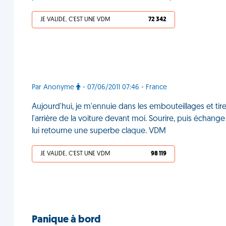
JE VALIDE, C'EST UNE VDM
72 342
Par Anonyme
- 07/06/2011 07:46 - France
Aujourd'hui, je m'ennuie dans les embouteillages et tire 
l'arrière de la voiture devant moi. Sourire, puis échange
lui retourne une superbe claque. VDM
JE VALIDE, C'EST UNE VDM
98 119
Panique à bord