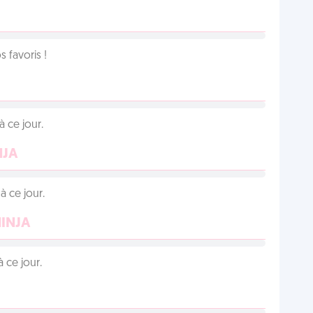
favoris !
 ce jour.
NJA
 ce jour.
NINJA
 ce jour.