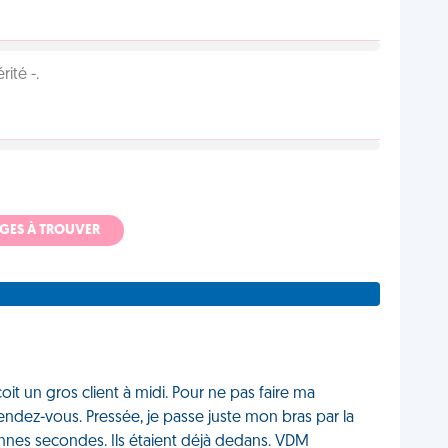
ité -.
ADGES À TROUVER
t un gros client à midi. Pour ne pas faire ma
ndez-vous. Pressée, je passe juste mon bras par la
nes secondes. Ils étaient déjà dedans. VDM