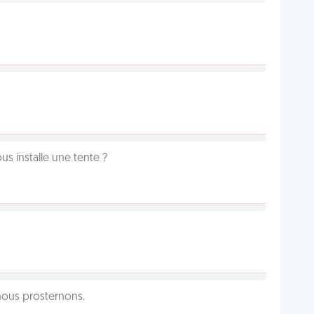
us installe une tente ?
 nous prosternons.