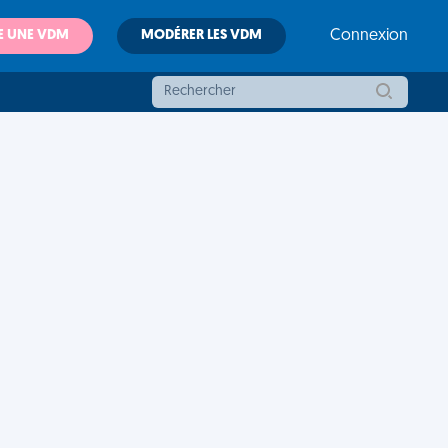
E UNE VDM
MODÉRER LES VDM
Connexion