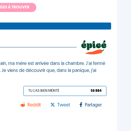
ADGES À TROUVER
dain, ma mère est arrivée dans la chambre. J'ai fermé
 Je viens de découvrir que, dans la panique, j'ai
TU L'AS BIEN MÉRITÉ
56 884
Reddit
Tweet
Partager