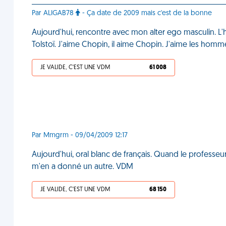
Par ALIGAB78
- Ça date de 2009 mais c'est de la bonne
Aujourd'hui, rencontre avec mon alter ego masculin. L'
Tolstoï. J'aime Chopin, il aime Chopin. J'aime les homm
JE VALIDE, C'EST UNE VDM
61 008
Par Mmgrm - 09/04/2009 12:17
Aujourd'hui, oral blanc de français. Quand le professeur 
m'en a donné un autre. VDM
JE VALIDE, C'EST UNE VDM
68 150