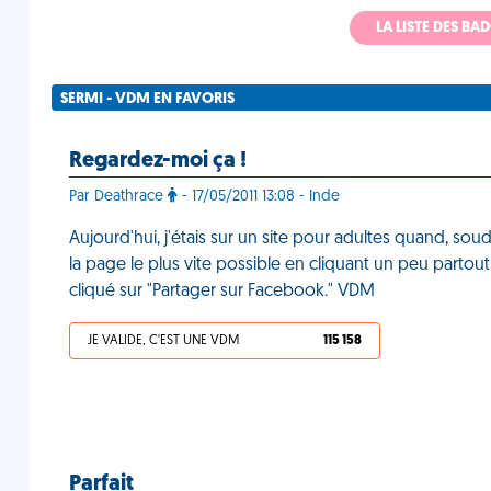
LA LISTE DES B
SERMI - VDM EN FAVORIS
Regardez-moi ça !
Par Deathrace
- 17/05/2011 13:08 - Inde
Aujourd'hui, j'étais sur un site pour adultes quand, sou
la page le plus vite possible en cliquant un peu partout.
cliqué sur "Partager sur Facebook." VDM
JE VALIDE, C'EST UNE VDM
115 158
Parfait