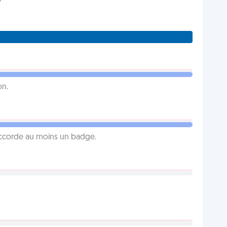
on.
 accorde au moins un badge.