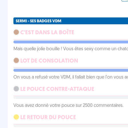
SERMI - SES BADGES VDM
C'EST DANS LA BOÎTE
Mais quelle jolie bouille ! Vous êtes sexy comme un chat
LOT DE CONSOLATION
On vous a refusé votre VDM, il fallait bien que l'on vous
LE POUCE CONTRE-ATTAQUE
Vous avez donné votre pouce sur 2500 commentaires.
LE RETOUR DU POUCE