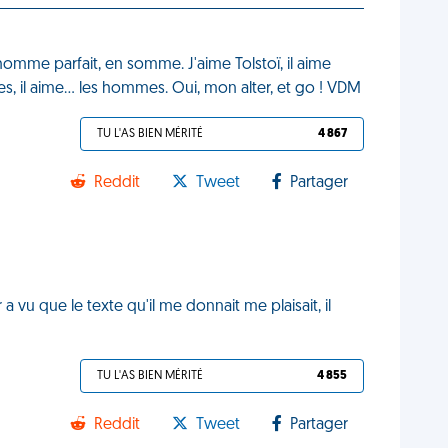
homme parfait, en somme. J'aime Tolstoï, il aime
es, il aime… les hommes. Oui, mon alter, et go ! VDM
TU L'AS BIEN MÉRITÉ
4 867
Reddit
Tweet
Partager
a vu que le texte qu'il me donnait me plaisait, il
TU L'AS BIEN MÉRITÉ
4 855
Reddit
Tweet
Partager