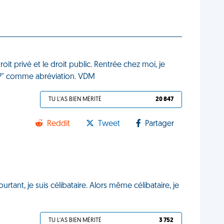
roit privé et le droit public. Rentrée chez moi, je
 "DP" comme abréviation. VDM
TU L'AS BIEN MÉRITÉ
20 847
Reddit
Tweet
Partager
Pourtant, je suis célibataire. Alors même célibataire, je
TU L'AS BIEN MÉRITÉ
3 752