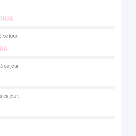
NINJA
 ce jour.
NJA
 ce jour.
 ce jour.