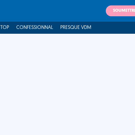
SOUMETTR
 TOP
CONFESSIONNAL
PRESQUE VDM