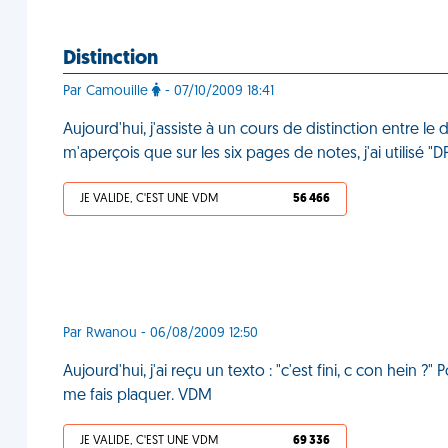
Distinction
Par Camouille
- 07/10/2009 18:41
Aujourd'hui, j'assiste à un cours de distinction entre le d
m'aperçois que sur les six pages de notes, j'ai utilisé
JE VALIDE, C'EST UNE VDM
56 466
Par Rwanou - 06/08/2009 12:50
Aujourd'hui, j'ai reçu un texto : "c'est fini, c con hein ?" 
me fais plaquer. VDM
JE VALIDE, C'EST UNE VDM
69 336