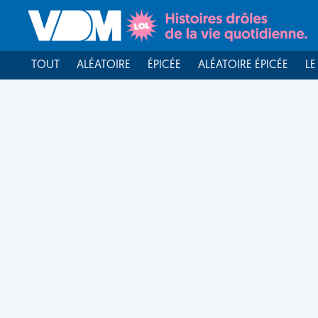
TOUT
ALÉATOIRE
ÉPICÉE
ALÉATOIRE ÉPICÉE
LE