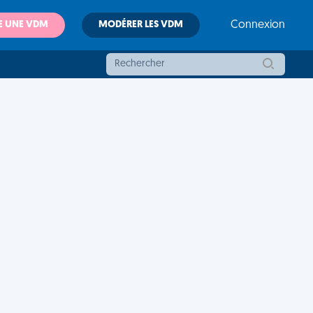
E UNE VDM
MODÉRER LES VDM
Connexion