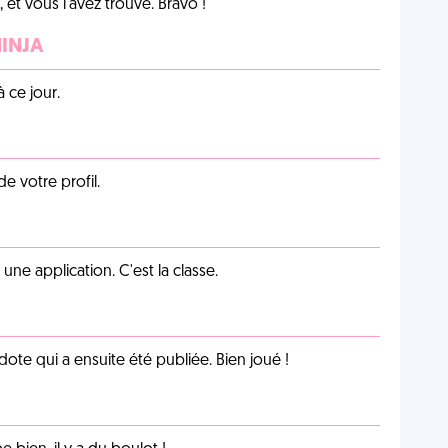
et vous l'avez trouvé. Bravo !
NINJA
 ce jour.
de votre profil.
e application. C'est la classe.
te qui a ensuite été publiée. Bien joué !