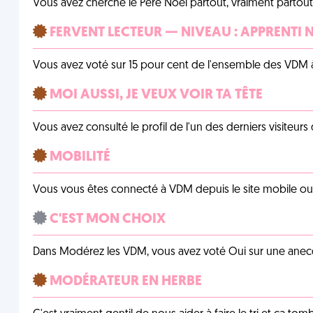
Vous avez cherché le Père Noël partout, vraiment partout, 
FERVENT LECTEUR — NIVEAU : APPRENTI 
Vous avez voté sur 15 pour cent de l'ensemble des VDM à
MOI AUSSI, JE VEUX VOIR TA TÊTE
Vous avez consulté le profil de l'un des derniers visiteurs 
MOBILITÉ
Vous vous êtes connecté à VDM depuis le site mobile ou un
C'EST MON CHOIX
Dans Modérez les VDM, vous avez voté Oui sur une anecdo
MODÉRATEUR EN HERBE