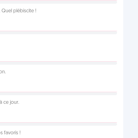
Quel plébiscite !
on.
 ce jour.
favoris !