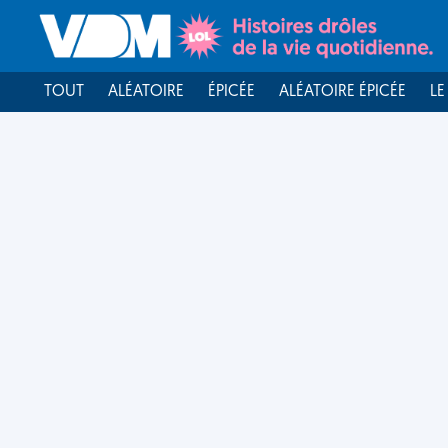
TOUT
ALÉATOIRE
ÉPICÉE
ALÉATOIRE ÉPICÉE
LE