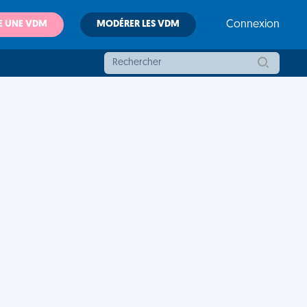
E UNE VDM
MODÉRER LES VDM
Connexion