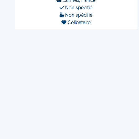
Cannes, France
Non spécifié
Non spécifié
Célibataire