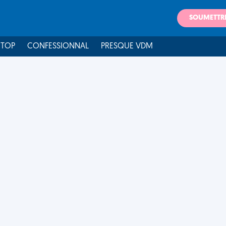
SOUMETTR
 TOP
CONFESSIONNAL
PRESQUE VDM