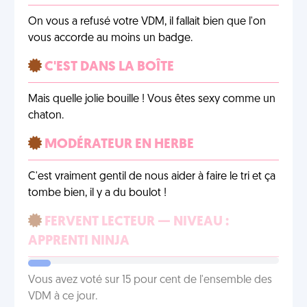
On vous a refusé votre VDM, il fallait bien que l'on
vous accorde au moins un badge.
C'EST DANS LA BOÎTE
Mais quelle jolie bouille ! Vous êtes sexy comme un
chaton.
MODÉRATEUR EN HERBE
C'est vraiment gentil de nous aider à faire le tri et ça
tombe bien, il y a du boulot !
FERVENT LECTEUR — NIVEAU :
APPRENTI NINJA
Vous avez voté sur 15 pour cent de l'ensemble des
VDM à ce jour.