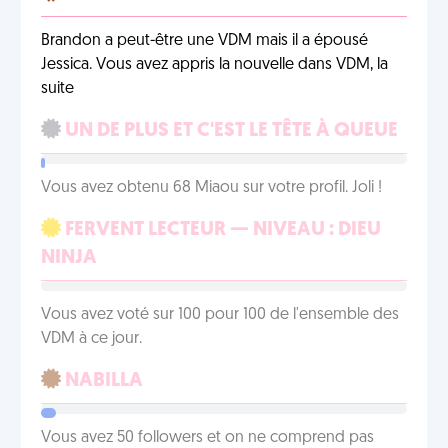
Brandon a peut-être une VDM mais il a épousé
Jessica. Vous avez appris la nouvelle dans VDM, la
suite
UN DE PLUS ET C'EST LE TÊTE À QUEUE
Vous avez obtenu 68 Miaou sur votre profil. Joli !
FERVENT LECTEUR — NIVEAU : DIEU
NINJA
Vous avez voté sur 100 pour 100 de l'ensemble des
VDM à ce jour.
NABILLA
Vous avez 50 followers et on ne comprend pas