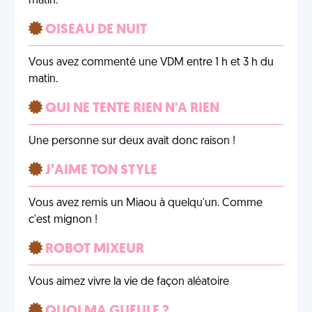
matin.
OISEAU DE NUIT
Vous avez commenté une VDM entre 1 h et 3 h du
matin.
QUI NE TENTE RIEN N'A RIEN
Une personne sur deux avait donc raison !
J’AIME TON STYLE
Vous avez remis un Miaou à quelqu'un. Comme
c'est mignon !
ROBOT MIXEUR
Vous aimez vivre la vie de façon aléatoire
QUOI MA GUEULE ?