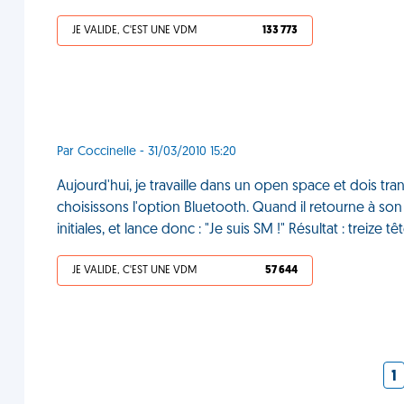
JE VALIDE, C'EST UNE VDM
133 773
Par Coccinelle - 31/03/2010 15:20
Aujourd'hui, je travaille dans un open space et dois t
choisissons l'option Bluetooth. Quand il retourne à son
initiales, et lance donc : "Je suis SM !" Résultat : treize 
JE VALIDE, C'EST UNE VDM
57 644
1