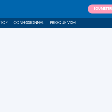
SOUMETTR
 TOP
CONFESSIONNAL
PRESQUE VDM