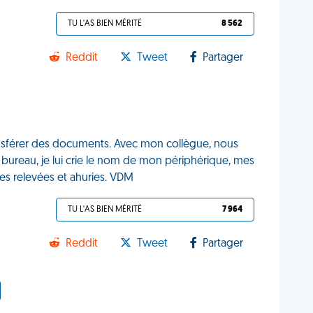
TU L'AS BIEN MÉRITÉ
8 562
Reddit
Tweet
Partager
ransférer des documents. Avec mon collègue, nous
 bureau, je lui crie le nom de mon périphérique, mes
têtes relevées et ahuries. VDM
TU L'AS BIEN MÉRITÉ
7 964
Reddit
Tweet
Partager