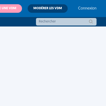
E UNE VDM
MODÉRER LES VDM
Connexion