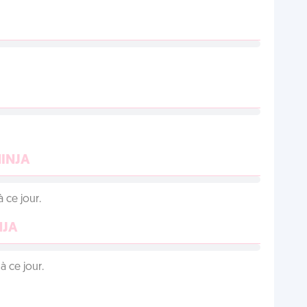
NINJA
 ce jour.
NJA
 ce jour.