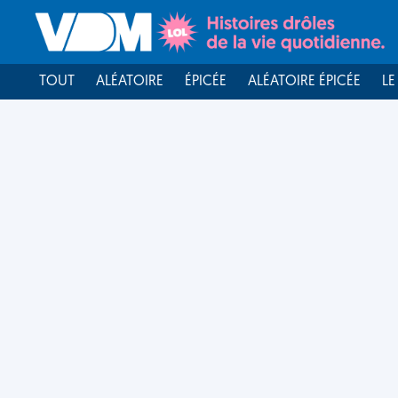
TOUT
ALÉATOIRE
ÉPICÉE
ALÉATOIRE ÉPICÉE
LE