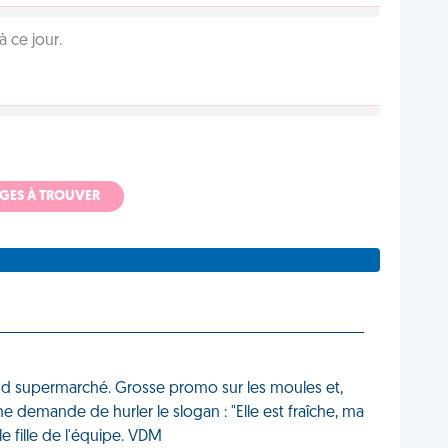
 ce jour.
ADGES À TROUVER
rand supermarché. Grosse promo sur les moules et,
demande de hurler le slogan : "Elle est fraîche, ma
le fille de l'équipe. VDM