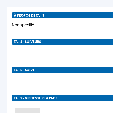
À PROPOS DE TA...S
Non spécifié
TA...S - SUIVEURS
TA...S - SUIVI
TA...S - VISITES SUR LA PAGE