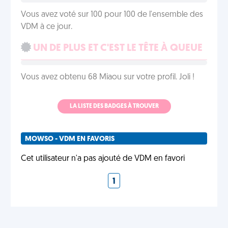
Vous avez voté sur 100 pour 100 de l'ensemble des
VDM à ce jour.
UN DE PLUS ET C'EST LE TÊTE À QUEUE
Vous avez obtenu 68 Miaou sur votre profil. Joli !
LA LISTE DES BADGES À TROUVER
MOWSO - VDM EN FAVORIS
Cet utilisateur n'a pas ajouté de VDM en favori
1