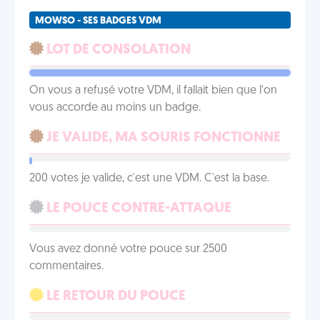
MOWSO - SES BADGES VDM
LOT DE CONSOLATION
On vous a refusé votre VDM, il fallait bien que l'on
vous accorde au moins un badge.
JE VALIDE, MA SOURIS FONCTIONNE
200 votes je valide, c'est une VDM. C'est la base.
LE POUCE CONTRE-ATTAQUE
Vous avez donné votre pouce sur 2500
commentaires.
LE RETOUR DU POUCE